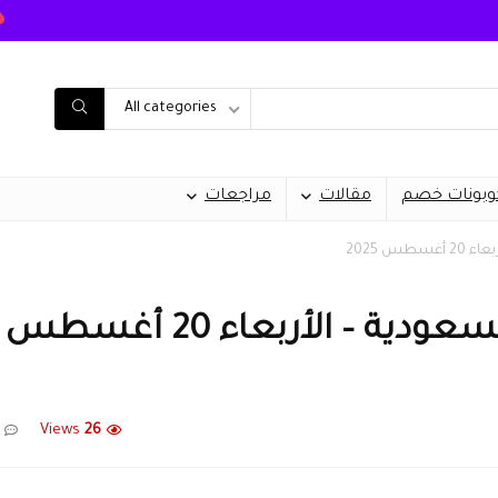
All categories
وبونات خصم
مقالات
مراجعات
س 2025
أحدث أسعار السيارات في السعودية – الأربعاء 20 أغسطس
Views
26