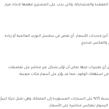
المعقدة والمتشابكة، والتي يجب على المشتري فهمها لاتخاذ قرار
برز محددات الأسعار. أي نقص في سلاسل التوريد العالمية أو زيادة
ار، والعكس صحيح.
أن أي تغييرات فيها يمكن أن تؤثر بشكل غير مباشر على تفضيلات
ي استهلاك الوقود، مما قد يؤثر على أسعار فئات معينة.
تُضاف الرسوم الجمركية وضريبة القيمة المضافة (VAT) بنسبة 15% على السيارات المستوردة إلى المملكة، وهي تمثل جزءًا كبيرًا
ذه الرسوم تنعكس مباشرة على الأسعار.