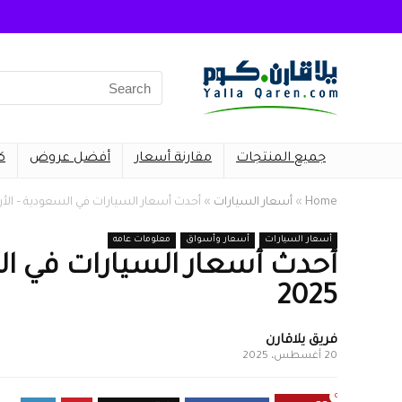
Search
for:
جميع المنتجات
مقارنة أسعار
أفضل عروض
ك
Home
»
أسعار السيارات
»
أحدث أسعار السيارات في السعودية – الأربعاء 20 أغسط
أسعار السيارات
أسعار وأسواق
معلومات عامه
2025
فريق يلاقارن
20 أغسطس، 2025
0