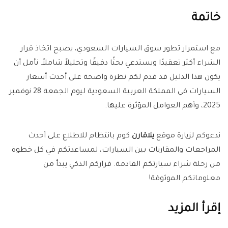
خاتمة
مع استمرار تطور سوق السيارات السعودي، يصبح اتخاذ قرار
الشراء أكثر تعقيدًا ويستدعي بحثًا دقيقًا وتحليلاً شاملاً. نأمل أن
يكون هذا الدليل قد قدم لكم نظرة واضحة على أحدث أسعار
السيارات في المملكة العربية السعودية ليوم الجمعة 28 نوفمبر
2025، وأهم العوامل المؤثرة عليها.
ندعوكم لزيارة موقع
يلاقارن
.كوم بانتظام للاطلاع على أحدث
المراجعات والمقارنات بين السيارات، لمساعدتكم في كل خطوة
من رحلة شراء سيارتكم القادمة. قراركم الذكي يبدأ من
معلوماتكم الموثوقة!
إقرأ المزيد