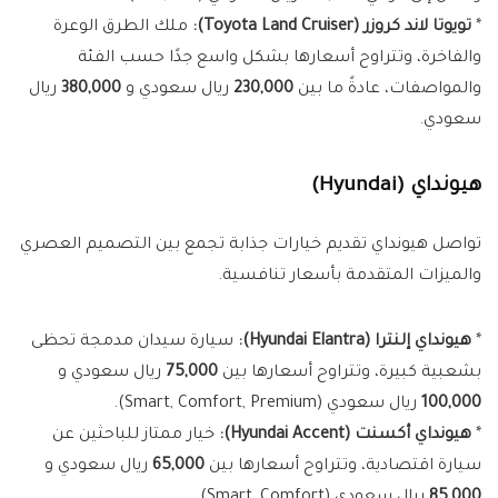
*
تويوتا لاند كروزر (Toyota Land Cruiser):
ملك الطرق الوعرة
والفاخرة، وتتراوح أسعارها بشكل واسع جدًا حسب الفئة
والمواصفات، عادةً ما بين
230,000
ريال سعودي و
380,000
ريال
سعودي.
هيونداي (Hyundai)
تواصل هيونداي تقديم خيارات جذابة تجمع بين التصميم العصري
والميزات المتقدمة بأسعار تنافسية.
*
هيونداي إلنترا (Hyundai Elantra):
سيارة سيدان مدمجة تحظى
بشعبية كبيرة، وتتراوح أسعارها بين
75,000
ريال سعودي و
100,000
ريال سعودي (Smart, Comfort, Premium).
*
هيونداي أكسنت (Hyundai Accent):
خيار ممتاز للباحثين عن
سيارة اقتصادية، وتتراوح أسعارها بين
65,000
ريال سعودي و