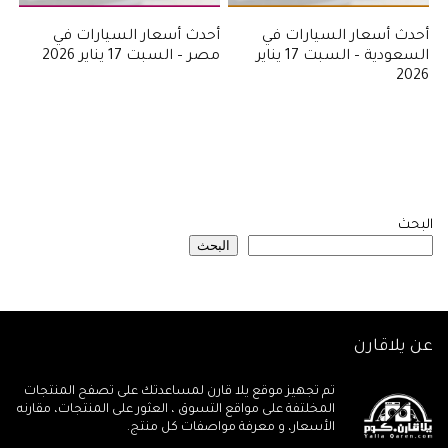
أحدث أسعار السيارات في
أحدث أسعار السيارات في
السعودية – السبت 17 يناير
مصر – السبت 17 يناير 2026
2026
البحث
البحث
عن يلاقارن
تم تجهيز موقع يلا قارن لمساعدتك على تصفح المنتجات
المخلتفة على مواقع التسوق ، العثور على المنتجات، مقارنه
الأسعار، و معرفة مواصفات كل منتج.