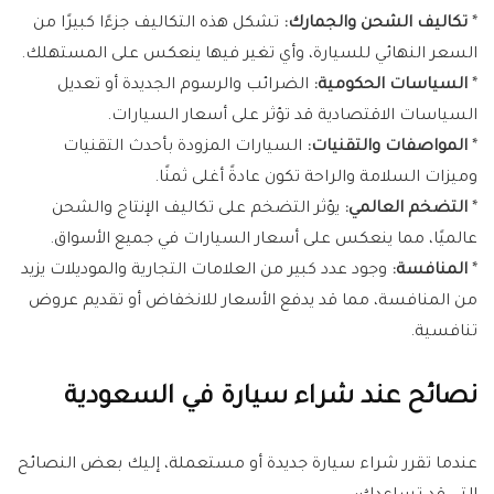
*
تكاليف الشحن والجمارك:
تشكل هذه التكاليف جزءًا كبيرًا من
السعر النهائي للسيارة، وأي تغير فيها ينعكس على المستهلك.
*
السياسات الحكومية:
الضرائب والرسوم الجديدة أو تعديل
السياسات الاقتصادية قد تؤثر على أسعار السيارات.
*
المواصفات والتقنيات:
السيارات المزودة بأحدث التقنيات
وميزات السلامة والراحة تكون عادةً أغلى ثمنًا.
*
التضخم العالمي:
يؤثر التضخم على تكاليف الإنتاج والشحن
عالميًا، مما ينعكس على أسعار السيارات في جميع الأسواق.
*
المنافسة:
وجود عدد كبير من العلامات التجارية والموديلات يزيد
من المنافسة، مما قد يدفع الأسعار للانخفاض أو تقديم عروض
تنافسية.
نصائح عند شراء سيارة في السعودية
عندما تقرر شراء سيارة جديدة أو مستعملة، إليك بعض النصائح