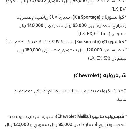
أسعارها عادةً ما بين
55,000
ريال سعودي و
70,000
ريال سعودي
(LX, EX).
*
كيا سبورتاج (Kia Sportage):
سيارة SUV رياضية وعصرية،
وتتراوح أسعارها بين
95,000
ريال سعودي و
140,000
ريال
سعودي (LX, EX, GT Line).
*
كيا سورينتو (Kia Sorento):
سيارة SUV عائلية كبيرة الحجم، تبدأ
أسعارها من
120,000
ريال سعودي وتصل إلى
180,000
ريال
سعودي (LX, EX, SX).
شيفروليه (Chevrolet)
تتميز شيفروليه بتقديم سيارات ذات طابع أمريكي وموثوقية
عالية.
*
شيفروليه ماليبو (Chevrolet Malibu):
سيارة سيدان متوسطة
الحجم، وتتراوح أسعارها بين
85,000
ريال سعودي و
120,000
ريال