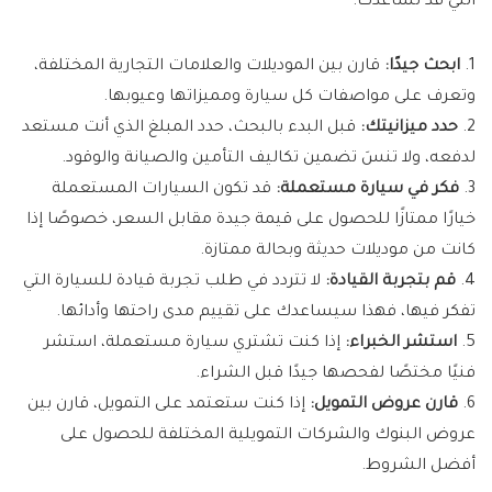
التي قد تساعدك:
1.
ابحث جيدًا:
قارن بين الموديلات والعلامات التجارية المختلفة،
وتعرف على مواصفات كل سيارة ومميزاتها وعيوبها.
2.
حدد ميزانيتك:
قبل البدء بالبحث، حدد المبلغ الذي أنت مستعد
لدفعه، ولا تنسَ تضمين تكاليف التأمين والصيانة والوقود.
3.
فكر في سيارة مستعملة:
قد تكون السيارات المستعملة
خيارًا ممتازًا للحصول على قيمة جيدة مقابل السعر، خصوصًا إذا
كانت من موديلات حديثة وبحالة ممتازة.
4.
قم بتجربة القيادة:
لا تتردد في طلب تجربة قيادة للسيارة التي
تفكر فيها، فهذا سيساعدك على تقييم مدى راحتها وأدائها.
5.
استشر الخبراء:
إذا كنت تشتري سيارة مستعملة، استشر
فنيًا مختصًا لفحصها جيدًا قبل الشراء.
6.
قارن عروض التمويل:
إذا كنت ستعتمد على التمويل، قارن بين
عروض البنوك والشركات التمويلية المختلفة للحصول على
أفضل الشروط.