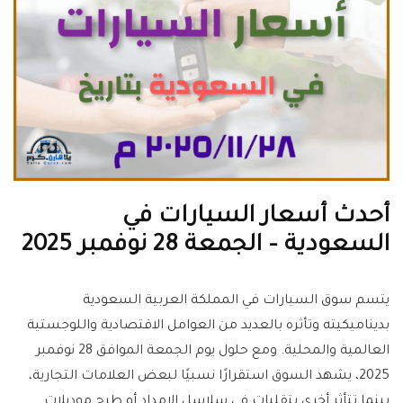
أحدث أسعار السيارات في
السعودية – الجمعة 28 نوفمبر 2025
يتسم سوق السيارات في المملكة العربية السعودية
بديناميكيته وتأثره بالعديد من العوامل الاقتصادية واللوجستية
العالمية والمحلية. ومع حلول يوم الجمعة الموافق 28 نوفمبر
2025، يشهد السوق استقرارًا نسبيًا لبعض العلامات التجارية،
بينما تتأثر أخرى بتقلبات في سلاسل الإمداد أو طرح موديلات