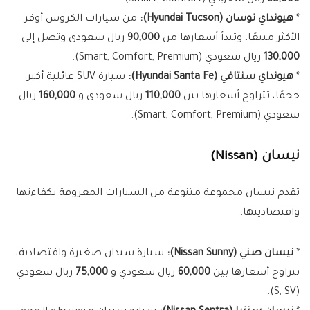
85,000
ريال سعودي (Smart, Comfort).
*
هيونداي توسان (Hyundai Tucson):
من سيارات الكروس أوفر
الأكثر مبيعًا، وتبدأ أسعارها من
90,000
ريال سعودي وتصل إلى
130,000
ريال سعودي (Smart, Comfort, Premium).
*
هيونداي سنتافي (Hyundai Santa Fe):
سيارة SUV عائلية أكبر
حجمًا، تتراوح أسعارها بين
110,000
ريال سعودي و
160,000
ريال
سعودي (Smart, Comfort, Premium).
نيسان (Nissan)
تقدم نيسان مجموعة متنوعة من السيارات المعروفة بكفاءتها
واقتصاديتها.
*
نيسان صني (Nissan Sunny):
سيارة سيدان صغيرة واقتصادية،
تتراوح أسعارها بين
60,000
ريال سعودي و
75,000
ريال سعودي
(S, SV).