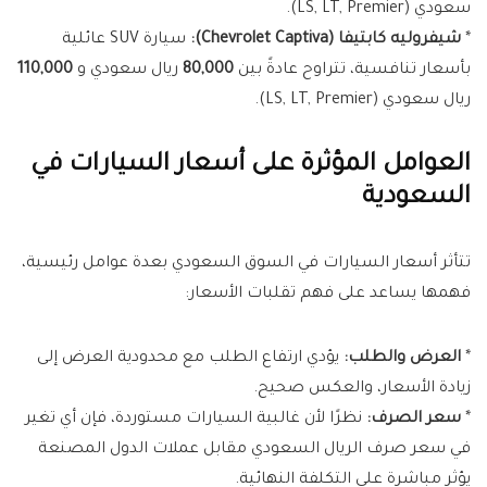
سعودي (LS, LT, Premier).
*
شيفروليه كابتيفا (Chevrolet Captiva):
سيارة SUV عائلية
بأسعار تنافسية، تتراوح عادةً بين
80,000
ريال سعودي و
110,000
ريال سعودي (LS, LT, Premier).
العوامل المؤثرة على أسعار السيارات في
السعودية
تتأثر أسعار السيارات في السوق السعودي بعدة عوامل رئيسية،
فهمها يساعد على فهم تقلبات الأسعار:
*
العرض والطلب:
يؤدي ارتفاع الطلب مع محدودية العرض إلى
زيادة الأسعار، والعكس صحيح.
*
سعر الصرف:
نظرًا لأن غالبية السيارات مستوردة، فإن أي تغير
في سعر صرف الريال السعودي مقابل عملات الدول المصنعة
يؤثر مباشرة على التكلفة النهائية.