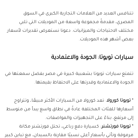
تتنافس العديد من العلامات التجارية الكبرى في السوق
المصري، مقدمةً مجموعة واسعة من الموديلات التي تلبي
مختلف الاحتياجات والميزانيات. دعونا نستعرض تقديرات لأسعار
بعض أشهر هذه الموديلات.
سيارات تويوتا: الجودة والاعتمادية
تتمتع سيارات تويوتا بشعبية كبيرة في مصر بفضل سمعتها في
الجودة والاعتمادية وقدرتها على الاحتفاظ بقيمتها.
*
تويوتا كورولا
: تعد كورولا من السيارات الأكثر مبيعًا، وتتراوح
أسعارها للفئات المختلفة عادةً في نطاق واسع يبدأ من متوسط
إلى مرتفع، بناءً على التجهيزات والمواصفات.
*
تويوتا فورتشنر
: كسيارة دفع رباعي، تحتل فورتشنر مكانة
مرموقة وتأتي بأسعار أعلى نسبيًا مقارنة بالسيدان، مع تباين كبير