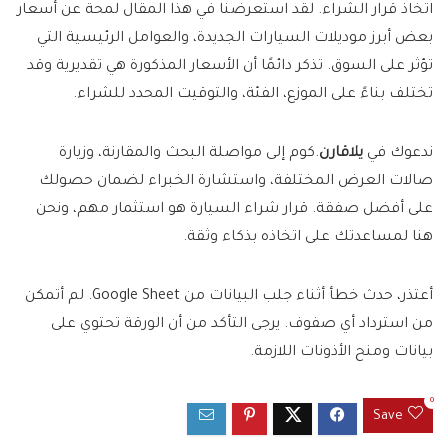
اتخاذ قرار الشراء. لقد استعرضنا في هذا المقال لمحة عن أسعار
بعض أبرز موديلات السيارات الجديدة، والعوامل الرئيسية التي
تؤثر على السوق. تذكر دائمًا أن الأسعار المذكورة هي تقديرية وقد
تختلف بناءً على الموزع، الفئة، والتوقيت المحدد للشراء.
ندعوك في
يلاقارن
.كوم إلى مواصلة البحث والمقارنة، وزيارة
صالات العرض المختلفة، واستشارة الخبراء لضمان حصولك
على أفضل صفقة. قرار شراء السيارة هو استثمار مهم، ونحن
هنا لمساعدتك على اتخاذه بذكاء وثقة.
أعتذر، حدث خطأ أثناء جلب البيانات من Google Sheet. لم أتمكن
من استرداد أي صفوف. يرجى التأكد من أن الورقة تحتوي على
بيانات ومنح الأذونات اللازمة.
0
Save