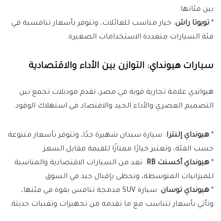
بين فئاتها.
*
تويوتا راش
: خيار مناسب للعائلات، وتتوفر بأسعار تنافسية في
فئة السيارات متعددة الاستخدامات الصغيرة.
سيارات هيونداي: التوازن بين الأداء والاقتصادية
هيواندي علامة تجارية قوية في مصر، تقدم موديلات تجمع بين
التصميم العصري والأداء الجيد والاقتصاد في استهلاك الوقود.
*
هيونداي إلنترا
: سيارة سيدان شهيرة جدًا، وتتوفر بأسعار متنوعة
حسب الفئة، وتعتبر خيارًا ممتازًا للقيمة مقابل السعر.
*
هيونداي أكسنت RB
: تعد من السيارات الاقتصادية والمناسبة
للميزانيات المتوسطة، وتحظى بإقبال جيد في السوق.
*
هيونداي توسان
: سيارة SUV مدمجة تنافس بقوة في فئتها،
وتأتي بأسعار تتناسب مع ما تقدمه من تجهيزات وتقنيات حديثة.