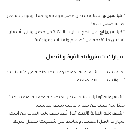
*
كيا سيراتو
: سيارة سيدان عصرية ومجهزة جيدًا، وتتوفر بأسعار
جذابة ضمن فئتها.
*
كيا سبورتاج
: من أنجح سيارات الـ SUV في مصر، وتأتي بأسعار
تعكس ما تقدمه من تصميم وتقنيات وموثوقية.
سيارات شيفروليه: القوة والتحمل
تُعرف سيارات شيفروليه بقوتها ومتانتها، خاصة في فئات البيك
أب والسيارات الاقتصادية.
*
شيفروليه أوبترا
: سيارة سيدان اقتصادية وعملية، وتعتبر خيارًا
جيدًا لمن يبحث عن سيارة عائلية بسعر مناسب.
*
شيفروليه الدبابة (البيك أب)
: تُعد شيفروليه الدبابة من أشهر
سيارات النقل الخفيف، وتحافظ على شعبيتها بفضل قدرتها