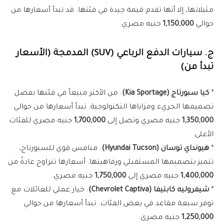
مثيلاتها، إلا أنها تقدم قيمة جيدة في فئتها. قد تبدأ أسعارها من
حوالي
1,150,000
جنيه مصري.
ج. سيارات الدفع الرباعي (SUV) المدمجة (الأسعار
تبدأ من)
*
كيا سبورتاج (Kia Sportage)
: من الأكثر مبيعاً في فئتها بفضل
تصميمها الجريء ومزاياها التكنولوجية. تبدأ أسعارها من حوالي
1,350,000
جنيه مصري وتصل إلى
1,700,000
جنيه مصري للفئات
الأعلى.
*
هيونداي توسان (Hyundai Tucson)
: منافس قوي للسبورتاج،
تتميز بتصميمها المستقبلي ورفاهيتها. أسعارها تتراوح عادةً من
1,400,000
جنيه مصري إلى
1,750,000
جنيه مصري.
*
شيفروليه كابتيفا (Chevrolet Captiva)
: خيار عملي للعائلات مع
توفر سبعة مقاعد في بعض الفئات. تبدأ أسعارها من حوالي
1,250,000
جنيه مصري.