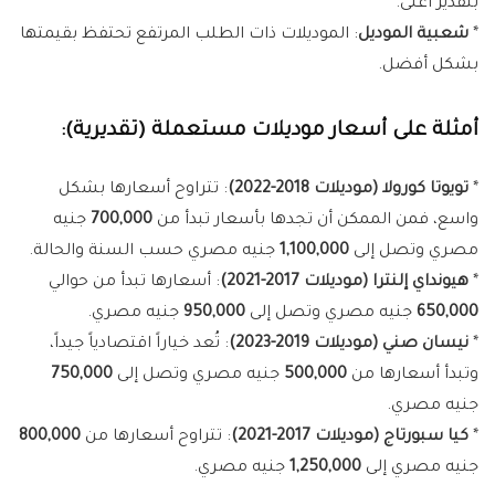
بتقدير أعلى.
*
شعبية الموديل
: الموديلات ذات الطلب المرتفع تحتفظ بقيمتها
بشكل أفضل.
أمثلة على أسعار موديلات مستعملة (تقديرية):
*
تويوتا كورولا (موديلات 2018-2022)
: تتراوح أسعارها بشكل
واسع، فمن الممكن أن تجدها بأسعار تبدأ من
700,000
جنيه
مصري وتصل إلى
1,100,000
جنيه مصري حسب السنة والحالة.
*
هيونداي إلنترا (موديلات 2017-2021)
: أسعارها تبدأ من حوالي
650,000
جنيه مصري وتصل إلى
950,000
جنيه مصري.
*
نيسان صني (موديلات 2019-2023)
: تُعد خياراً اقتصادياً جيداً،
وتبدأ أسعارها من
500,000
جنيه مصري وتصل إلى
750,000
جنيه مصري.
*
كيا سبورتاج (موديلات 2017-2021)
: تتراوح أسعارها من
800,000
جنيه مصري إلى
1,250,000
جنيه مصري.