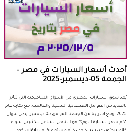
أحدث أسعار السيارات في مصر –
الجمعة 05-ديسمبر-2025
يُعد سوق السيارات المصري من الأسواق الديناميكية التي تتأثر
بالعديد من العوامل الاقتصادية المحلية والعالمية. مع نهاية عام
2025، ومع اقترابنا من الجمعة الموافق 05 ديسمبر، يظل سؤال
“كم سعر السيارة اليوم؟” هو الشغل الشاغل للكثيرين، سواء
كانوا يبحثون عن سيارة جديدة أو مستعملة. في
يلاقارن
.كوم،