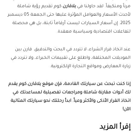
مرناً ومتكيفاً. لقد حاولنا في
يلاقارن
.كوم تقديم رؤية شاملة
لأحدث الأسعار والعوامل المؤثرة عليها حتى الجمعة 05 ديسمبر
2025. إن أسعار السيارات ليست أرقاماً ثابتة، بل هي محصلة
لتفاعلات اقتصادية وسياسية معقدة.
عند اتخاذ قرار الشراء، لا تتردد في البحث والتدقيق. قارن بين
الموديلات المختلفة، واطلع على تقييمات الخبراء، ولا تتردد في
زيارة المعارض ومواقع التجارة الإلكترونية.
إذا كنت تبحث عن سيارتك القادمة، فإن موقع
يلاقارن
.كوم يقدم
لك أدوات مقارنة شاملة ومراجعات تفصيلية لمساعدتك في
اتخاذ القرار الأذكى والأكثر وعياً. ابدأ رحلتك نحو سيارتك المثالية
الآن!
إقرأ المزيد