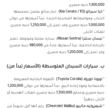
1,300,000
جنيه مصري.
*
كيا سيراتو (Kia Cerato / K3)
: خيار شائع بفضل تصميمها
الجذاب ومواصفاتها القياسية الجيدة. تبدأ أسعارها من حوالي
1,000,000
جنيه مصري وقد تصل إلى
1,250,000
جنيه مصري
للفئات الأعلى.
*
نيسان سنترا (Nissan Sentra)
: سيارة عملية وموثوقة، تتميز
بالرحابة الداخلية. تبدأ أسعارها عادةً من
980,000
جنيه مصري
وقد تصل إلى
1,200,000
جنيه مصري.
ب. سيارات السيدان المتوسطة (الأسعار تبدأ من)
*
تويوتا كورولا (Toyota Corolla)
: الأيقونة اليابانية المعروفة
بالاعتمادية وقوة إعادة البيع. تبدأ أسعارها من حوالي
1,200,000
جنيه مصري وتتجاوز
1,500,000
جنيه مصري للفئات الهجينة أو
الأعلى تجهيزاً.
*
شيفروليه ماليبو (Chevrolet Malibu)
: رغم أنها أقل شيوعاً من