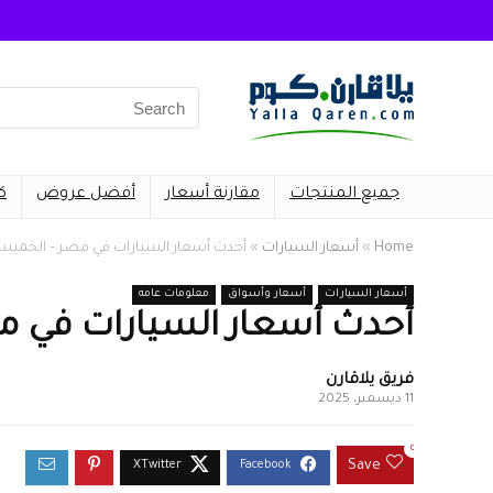
Search
for:
جميع المنتجات
مقارنة أسعار
أفضل عروض
ك
Home
»
أسعار السيارات
»
أحدث أسعار السيارات في مصر – الخميس 11 ديسمبر 25
أسعار السيارات
أسعار وأسواق
معلومات عامه
أحدث أسعار السيارات في مصر – الخم
فريق يلاقارن
11 ديسمبر، 2025
0
Save