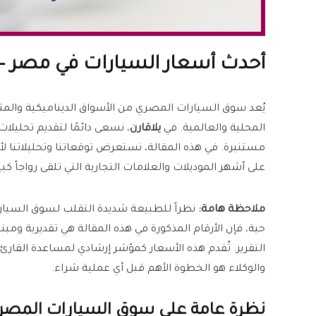
أحدث أسعار السيارات في مصر – الخميس 11
يُعد سوق السيارات المصري من الأسواق الديناميكية والمتغي
المحلية والعالمية. في
يلاقارن
، نسعى دائمًا لتقديم تحليل
مستنيرة. في هذه المقالة، نستعرض توقعاتنا وتحليلاتنا ل
على أشهر الموديلات والعلامات التجارية التي تلقى رواجاً كبيرا
ملاحظة هامة:
نظراً للطبيعة شديدة التقلب لسوق السيارات
حية، فإن الأرقام المذكورة في هذه المقالة هي تقديرية وم
التقرير. تُقدم هذه الأسعار كمؤشر إرشادي لمساعدة القارئ
والوكلاء هو الخطوة الأهم قبل أي عملية شراء.
نظرة عامة على سوق السيارات المصري في