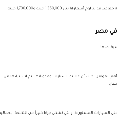
سيارة SUV بسبعة مقاعد، قد تتراوح أسعارها بين 1,350,000 جنيه و1,700,000 جنيه
 في مصر
ية، منها:
هم العوامل، حيث أن غالبية السيارات ومكوناتها يتم استيرادها من
عار.
لسيارات المستوردة، والتي تشكل جزءًا كبيراً من التكلفة الإجمالية