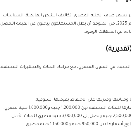
 بسعر صرف الجنيه المصري، تكاليف الشحن العالمية، السياسات
الجمركية، بالإضافة إلى عامل العرض والطلب. في أواخر عام 2025، من المتوقع أن يظل المستهلكون يبحثون عن القيمة الأفضل
اءة في استهلاك الوقود.
تقديرية)
ديدة في السوق المصري، مع مراعاة الفئات والتجهيزات المختلفة.
ها ومتانتها وقدرتها على الاحتفاظ بقيمتها السوقية.
ة بين 1,200,000 جنيه و1,600,000 جنيه مصري.
9 جنيه و1,150,000 جنيه مصري.