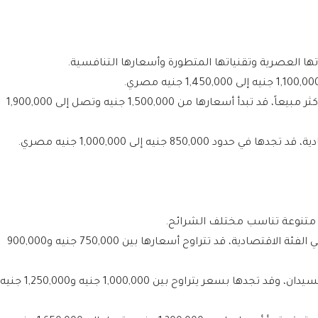
العصرية وتقنياتها المتطورة وأسعارها التنافسية.
من موديلات الـ SUV الأكثر مبيعاً، قد تبدأ أسعارها من 1,500,000 جنيه وتصل إلى 1,900,000
 حدود 850,000 جنيه إلى 1,000,000 جنيه مصري.
ة متنوعة تناسب مختلف الشرائح.
من الخيارات الأكثر شعبية في الفئة الاقتصادية، قد تتراوح أسعارها بين 750,000 جنيه و900,000
تقدم قيمة جيدة في فئة السيدان، وقد تجدها بسعر يتراوح بين 1,000,000 جنيه و1,250,000 جنيه