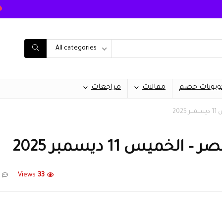
All categories
وبونات خصم
مقالات
مراجعات
20
يس 11 ديسمبر 2025
Views
33