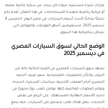
قرارات شراء مستنيرة، سواء كان يبحث عن سيارة عائلية عملية
أو مركبة رياضية متعددة الاستخدامات. في هذا المقال، نُقدم لكم
تحليلًا شاملًا لأحدث أسعار السيارات في مصر اليوم، الخميس 4
ديسمبر 2025، مستعرضين أشهر الموديلات والعوامل التي
تشكل ديناميكية هذا السوق.
الوضع الحالي لسوق السيارات المصري
في ديسمبر 2025
يشهد سوق السيارات المصري في الفترة الحالية حالة من
الترقب والتأثر بالمتغيرات الاقتصادية. سعر صرف الجنيه
المصري أمام العملات الأجنبية، سياسات الاستيراد الجديدة،
وتوافر المكونات العالمية كلها عوامل تلعب دورًا محوريًا في
تحديد الأسعار النهائية للمستهلك. على الرغم من بعض
التحديات، يظل هناك طلب مستمر على السيارات، مما يدفع