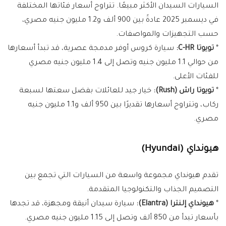
السيارات السيدان الأكثر مبيعًا. تتراوح أسعار فئاتها المختلفة
في ديسمبر 2025 عادةً بين 900 ألف و1.2 مليون جنيه مصري،
حسب التجهيزات والمواصفات.
*
تويوتا C-HR:
سيارة كروس أوفر مدمجة عصرية، قد تبدأ أسعارها
من حوالي 1.1 مليون جنيه وتصل إلى 1.4 مليون جنيه مصري
للفئات الأعلى.
*
تويوتا راش (Rush):
خيار جيد للعائلات بفضل سعتها لسبعة
ركاب، وتتراوح أسعارها تقديرًا بين 950 ألف و1.1 مليون جنيه
مصري.
هيونداي (Hyundai)
تقدم هيونداي مجموعة واسعة من السيارات التي تجمع بين
التصميم الجذاب والتكنولوجيا المتقدمة.
*
هيونداي إلنترا (Elantra):
سيارة سيدان أنيقة ومجهزة، قد تجدها
بأسعار تبدأ من 850 ألف وتصل إلى 1.15 مليون جنيه مصري.