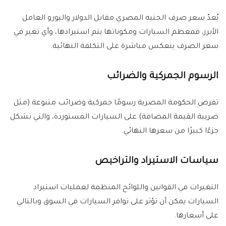
يُعدّ سعر صرف الجنيه المصري مقابل الدولار واليورو العامل
الأبرز، فمعظم السيارات ومكوناتها يتم استيرادها، وأي تغير في
سعر الصرف ينعكس مباشرة على التكلفة النهائية.
الرسوم الجمركية والضرائب
تفرض الحكومة المصرية رسومًا جمركية وضرائب متنوعة (مثل
ضريبة القيمة المضافة) على السيارات المستوردة، والتي تشكل
جزءًا كبيرًا من سعرها النهائي.
سياسات الاستيراد والتراخيص
التغيرات في القوانين واللوائح المنظمة لعمليات استيراد
السيارات يمكن أن تؤثر على توافر السيارات في السوق وبالتالي
على أسعارها.