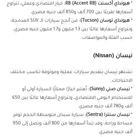
*
هيونداي أكسنت RB (Accent RB):
خيار اقتصادي وعملي، تتراوح
أسعارها تقريبًا بين 700 ألف و850 ألف جنيه مصري.
*
هيونداي توسان (Tucson):
من أنجح سيارات الـ SUV المدمجة،
وتتراوح أسعارها غالبًا بين 1.3 مليون و1.7 مليون جنيه مصري،
حسب الفئة والمواصفات.
نيسان (Nissan)
تشتهر نيسان بتقديم سيارات عملية وموثوقة تناسب مختلف
الاحتياجات.
*
نيسان صني (Sunny):
تُعتبر خيارًا ممتازًا كسيارة أولى أو
للاستخدام اليومي الاقتصادي، وتتراوح أسعارها غالبًا بين 650
ألف و780 ألف جنيه مصري.
*
نيسان سنترا (Sentra):
سيارة سيدان متوسطة الحجم توفر
مساحة وراحة، وقد تبدأ أسعارها من 800 ألف وتصل إلى 950
ألف جنيه مصري.