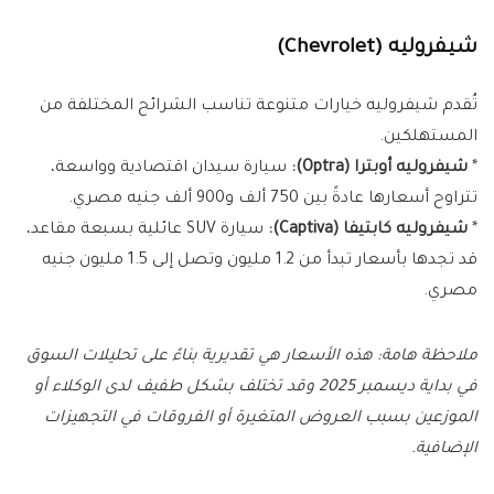
شيفروليه (Chevrolet)
تُقدم شيفروليه خيارات متنوعة تناسب الشرائح المختلفة من
المستهلكين.
*
شيفروليه أوبترا (Optra):
سيارة سيدان اقتصادية وواسعة،
تتراوح أسعارها عادةً بين 750 ألف و900 ألف جنيه مصري.
*
شيفروليه كابتيفا (Captiva):
سيارة SUV عائلية بسبعة مقاعد،
قد تجدها بأسعار تبدأ من 1.2 مليون وتصل إلى 1.5 مليون جنيه
مصري.
ملاحظة هامة: هذه الأسعار هي تقديرية بناءً على تحليلات السوق
في بداية ديسمبر 2025 وقد تختلف بشكل طفيف لدى الوكلاء أو
الموزعين بسبب العروض المتغيرة أو الفروقات في التجهيزات
الإضافية.