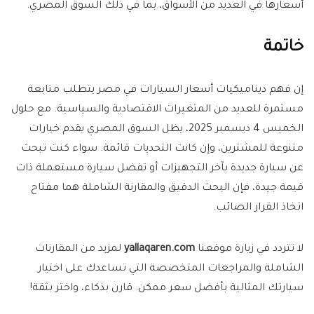
أسعارها في العديد من الأسواق، بما في ذلك السوق المصري.
خاتمة
إن فهم ديناميكيات أسعار السيارات في مصر يتطلب متابعة
مستمرة للعديد من المتغيرات الاقتصادية والسياسية. مع حلول
الخميس 4 ديسمبر 2025، يظل السوق المصري يقدم خيارات
متنوعة للمشترين، وإن كانت التحديات قائمة. سواء كنت تبحث
عن سيارة جديدة بآخر التجهيزات أو تفضل سيارة مستعملة ذات
قيمة جيدة، فإن البحث الدقيق والمقارنة الشاملة هما مفتاح
اتخاذ القرار الصائب.
لا تتردد في زيارة موقعنا
yallaqaren.com
لمزيد من المقارنات
الشاملة والمراجعات المتخصصة التي تساعدك على اختيار
سيارتك المثالية بأفضل سعر ممكن. قارن بذكاء، واختر بثقة!