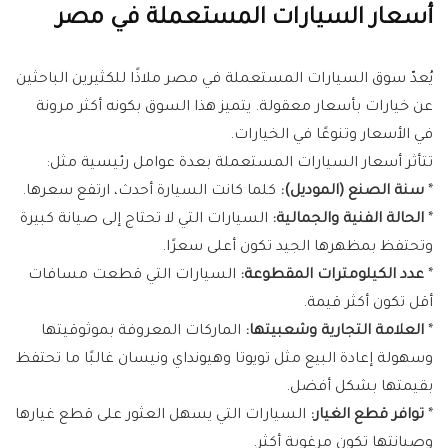
أسعار السيارات المستعملة في مصر
يُعدّ سوق السيارات المستعملة في مصر ملاذًا للكثيرين الباحثين
عن خيارات بأسعار معقولة. يتميز هذا السوق بكونه أكثر مرونة
في الأسعار وتنوعًا في الخيارات.
تتأثر أسعار السيارات المستعملة بعدة عوامل رئيسية مثل:
*
سنة الصنع (الموديل):
كلما كانت السيارة أحدث، ارتفع سعرها.
*
الحالة الفنية والجمالية:
السيارات التي لا تحتاج إلى صيانة كبيرة
وتحتفظ بمظهرها الجيد تكون أعلى سعرًا.
*
عدد الكيلومترات المقطوعة:
السيارات التي قطعت مسافات
أقل تكون أكثر قيمة.
*
العلامة التجارية وشعبيتها:
الماركات المعروفة بموثوقيتها
وسهولة إعادة البيع مثل تويوتا وهيونداي ونيسان غالبًا ما تحتفظ
بقيمتها بشكل أفضل.
*
توافر قطع الغيار:
السيارات التي يسهل العثور على قطع غيارها
وصيانتها تكون مرغوبة أكثر.