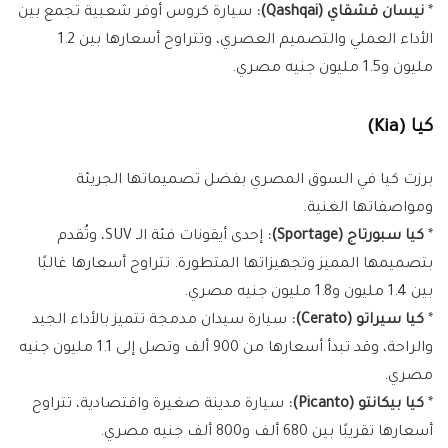
*
نيسان قشقاي (Qashqai):
سيارة كروس أوفر شعبية تجمع بين
الأداء العملي والتصميم العصري، وتتراوح أسعارها بين 1.2
مليون و1.5 مليون جنيه مصري.
كيا (Kia)
برزت كيا في السوق المصري بفضل تصميماتها الجريئة
ومواصفاتها الغنية.
*
كيا سبورتاج (Sportage):
إحدى أيقونات فئة الـ SUV، وتُقدم
بتصميمها المميز وتجهيزاتها المتطورة. تتراوح أسعارها غالبًا
بين 1.4 مليون و1.8 مليون جنيه مصري.
*
كيا سيراتو (Cerato):
سيارة سيدان مدمجة تتميز بالأداء الجيد
والراحة، وقد تبدأ أسعارها من 900 ألف وتصل إلى 1.1 مليون جنيه
مصري.
*
كيا بيكانتو (Picanto):
سيارة مدينة صغيرة واقتصادية، تتراوح
أسعارها تقريبًا بين 680 ألف و800 ألف جنيه مصري.