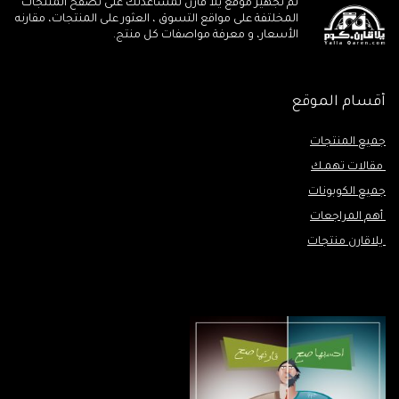
تم تجهيز موقع يلا قارن لمساعدتك على تصفح المنتجات
المخلتفة على مواقع التسوق ، العثور على المنتجات، مقارنه
الأسعار، و معرفة مواصفات كل منتج.
أقسام الموقع
جميع المنتجات
مقالات تهمـك
جميع الكوبونات
أهم المراجعات
يلاقارن منتجات