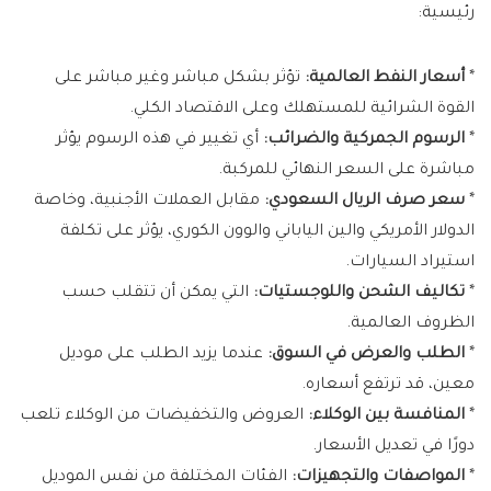
رئيسية:
*
أسعار النفط العالمية:
تؤثر بشكل مباشر وغير مباشر على
القوة الشرائية للمستهلك وعلى الاقتصاد الكلي.
*
الرسوم الجمركية والضرائب:
أي تغيير في هذه الرسوم يؤثر
مباشرة على السعر النهائي للمركبة.
*
سعر صرف الريال السعودي:
مقابل العملات الأجنبية، وخاصة
الدولار الأمريكي والين الياباني والوون الكوري، يؤثر على تكلفة
استيراد السيارات.
*
تكاليف الشحن واللوجستيات:
التي يمكن أن تتقلب حسب
الظروف العالمية.
*
الطلب والعرض في السوق:
عندما يزيد الطلب على موديل
معين، قد ترتفع أسعاره.
*
المنافسة بين الوكلاء:
العروض والتخفيضات من الوكلاء تلعب
دورًا في تعديل الأسعار.
*
المواصفات والتجهيزات:
الفئات المختلفة من نفس الموديل