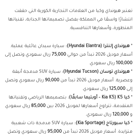
تعتبر هيونداي وكيا من العلامات التجارية الكورية التي حققت
انتشارًا واسعًا في المملكة بفضل تصميماتها الجذابة، تقنياتها
المتطورة، وأسعارها التنافسية.
*
هيونداي إلنترا (Hyundai Elantra):
سيارة سيدان عائلية عملية.
أسعار موديل 2026 تبدأ من حوالي
75,000
ريال سعودي وتصل إلى
100,000
ريال سعودي.
*
هيونداي توسان (Hyundai Tucson):
سيارة SUV مدمجة أنيقة
وعصرية. أسعار موديل 2026 تبدأ من
90,000
ريال سعودي وتصل
إلى
125,000
ريال سعودي.
*
كيا K5 (Kia K5 – أوبتيما سابقًا):
بتصميمها الرياضي وتقنياتها
المتقدمة، تتراوح أسعارها لموديل 2026 بين
85,000
ريال سعودي
و
120,000
ريال سعودي.
*
كيا سبورتاج (Kia Sportage):
سيارة SUV مدمجة ذات شعبية
متزايدة. أسعار موديل 2026 تبدأ من
95,000
ريال سعودي وتصل