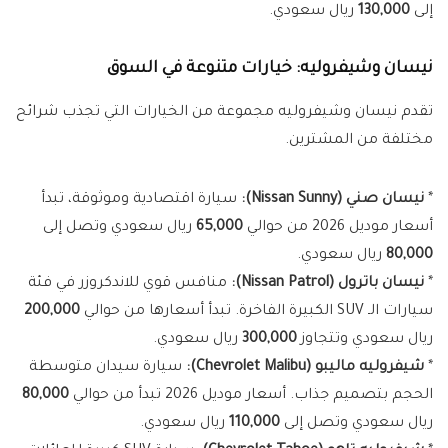
إلى
130,000
ريال سعودي.
نيسان وشيفروليه: خيارات متنوعة في السوق
تقدم نيسان وشيفروليه مجموعة من الخيارات التي تجذب شرائح
مختلفة من المشترين.
*
نيسان صني (Nissan Sunny):
سيارة اقتصادية وموثوقة، تبدأ
أسعار موديل 2026 من حوالي
65,000
ريال سعودي وتصل إلى
80,000
ريال سعودي.
*
نيسان باترول (Nissan Patrol):
منافس قوي للاندكروزر في فئة
سيارات الـ SUV الكبيرة الفاخرة. تبدأ أسعارها من حوالي
200,000
ريال سعودي وتتجاوز
300,000
ريال سعودي.
*
شيفروليه ماليبو (Chevrolet Malibu):
سيارة سيدان متوسطة
الحجم بتصميم جذاب. أسعار موديل 2026 تبدأ من حوالي
80,000
ريال سعودي وتصل إلى
110,000
ريال سعودي.