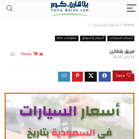
Home
»
أسعار السيارات
»
أسعار السيارات
أسعار وأسواق
معلومات عامه
فريق يلاقارن
Views
18
14 يناير، 2026
0
Save