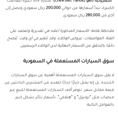
*
شيفروليه تاهو (Chevrolet Tahoe):
سيارة SUV كبيرة للعائلات
الكبيرة، تبدأ أسعارها من حوالي
200,000
ريال سعودي وتصل إلى
أكثر من
280,000
ريال سعودي.
ملاحظة هامة: الأسعار المذكورة أعلاه هي تقديرية وتعتمد على
الفئة، المواصفات، عروض الوكلاء، وقد تتغير في أي وقت. يُنصح
دائمًا بالتحقق من الأسعار النهائية لدى الوكلاء الرسميين.
سوق السيارات المستعملة في السعودية
لا يقل سوق السيارات المستعملة أهمية عن سوق السيارات
الجديدة، بل إنه يمثل خيارًا جذابًا للعديد من المشترين الباحثين عن
قيمة مقابل سعر. تتوفر آلاف السيارات المستعملة للبيع عبر
منصات مثل “دوبيزل” و “هتلاقي”، بأسعار تتأثر بشكل كبير
بالعوامل التالية: