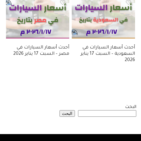
أحدث أسعار السيارات في
أحدث أسعار السيارات في
السعودية – السبت 17 يناير
مصر – السبت 17 يناير 2026
2026
البحث
البحث