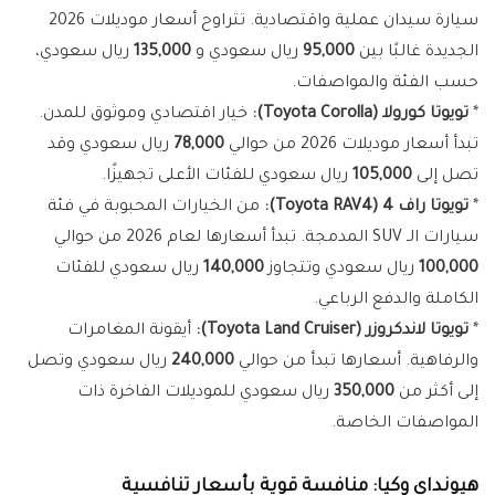
سيارة سيدان عملية واقتصادية. تتراوح أسعار موديلات 2026
الجديدة غالبًا بين
95,000
ريال سعودي و
135,000
ريال سعودي،
حسب الفئة والمواصفات.
*
تويوتا كورولا (Toyota Corolla):
خيار اقتصادي وموثوق للمدن.
تبدأ أسعار موديلات 2026 من حوالي
78,000
ريال سعودي وقد
تصل إلى
105,000
ريال سعودي للفئات الأعلى تجهيزًا.
*
تويوتا راف 4 (Toyota RAV4):
من الخيارات المحبوبة في فئة
سيارات الـ SUV المدمجة. تبدأ أسعارها لعام 2026 من حوالي
100,000
ريال سعودي وتتجاوز
140,000
ريال سعودي للفئات
الكاملة والدفع الرباعي.
*
تويوتا لاندكروزر (Toyota Land Cruiser):
أيقونة المغامرات
والرفاهية. أسعارها تبدأ من حوالي
240,000
ريال سعودي وتصل
إلى أكثر من
350,000
ريال سعودي للموديلات الفاخرة ذات
المواصفات الخاصة.
هيونداي وكيا: منافسة قوية بأسعار تنافسية