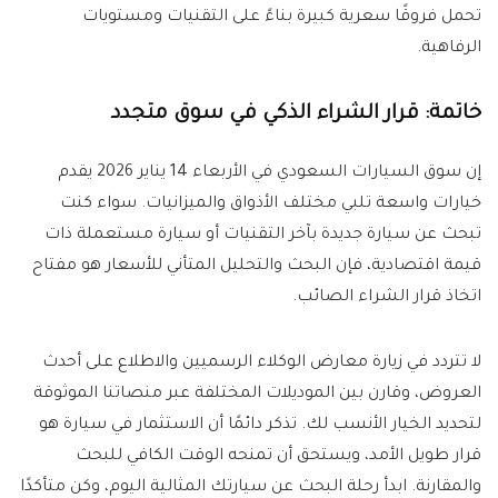
تحمل فروقًا سعرية كبيرة بناءً على التقنيات ومستويات
الرفاهية.
خاتمة: قرار الشراء الذكي في سوق متجدد
إن سوق السيارات السعودي في الأربعاء 14 يناير 2026 يقدم
خيارات واسعة تلبي مختلف الأذواق والميزانيات. سواء كنت
تبحث عن سيارة جديدة بآخر التقنيات أو سيارة مستعملة ذات
قيمة اقتصادية، فإن البحث والتحليل المتأني للأسعار هو مفتاح
اتخاذ قرار الشراء الصائب.
لا تتردد في زيارة معارض الوكلاء الرسميين والاطلاع على أحدث
العروض، وقارن بين الموديلات المختلفة عبر منصاتنا الموثوقة
لتحديد الخيار الأنسب لك. تذكر دائمًا أن الاستثمار في سيارة هو
قرار طويل الأمد، ويستحق أن تمنحه الوقت الكافي للبحث
والمقارنة. ابدأ رحلة البحث عن سيارتك المثالية اليوم، وكن متأكدًا