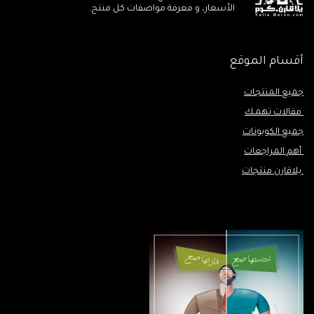
الأسعار، و معرفة مواصفات كل منتج.
أقسام الموقع
جميع المنتجات
مقالات تهمـك
جميع الكوبونات
أهم المراجعات
يلاقارن منتجات