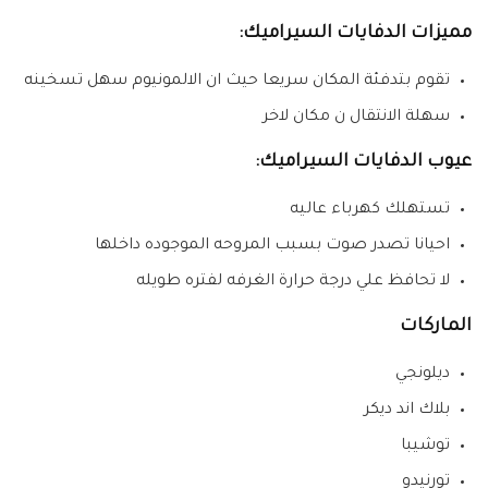
مميزات الدفايات السيراميك:
تقوم بتدفئة المكان سريعا حيث ان الالمونيوم سهل تسخينه
سهلة الانتقال ن مكان لاخر
عيوب الدفايات السيراميك:
تستهلك كهرباء عاليه
احيانا تصدر صوت بسبب المروحه الموجوده داخلها
لا تحافظ علي درجة حرارة الغرفه لفتره طويله
الماركات
ديلونجي
بلاك اند ديكر
توشيبا
تورنيدو