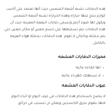
هذه الدفايات تشبه أشعة الشمس حيث أنها تعتمد علي أنابيب
كوارتز ينتج عنها حراراه وهذه الحراراه تشبه أشعة الشمس
ويكون لها ضوء أحمر.وتسمي دفايات البقعه المعينه حيث أن
هذه الدفايات يتم تسليطها علي جسم معين أو مكان معين حتي
يتم تدفئته وبالتالي لا تقوم هذه الدفايات بتدفئة هواء الغرفه
بالكامل .
مميزات الدفايات المشعه:
لها كفاءه عاليه
لا تستهلك كهرباء عاليه
عيوب الدفايات المشعه:
لا ينصح باستخدام هذه الدفايات في غرف النوم او اثناء النوم
لانها بتقوم بحرق الاكسجين ويمكن ان تتسبب في حرائق