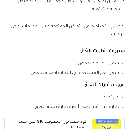
علي فتيل يمتص الغاز أو السولار ويوصله الي شعلة فتظل
الشعله مشتعله
يفضل إستخدامها في الأماكن المفتوحة مثل المخيمات أو في
الرحلات
مميزات دفايات الغاز:
سعر الدفايه منخفض
سعر الغاز المستخدم في الدفايه ايضا منخفض
عيوب دفايات الغاز:
غير أمنه
ضارة حيث أنها تصدر أبخره ضاره نتيجة الحرق
كود خصم نون السعودية 10% على جميع
المنتجات