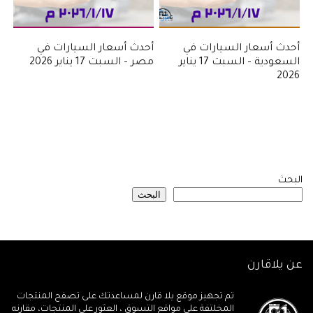
أحدث أسعار السيارات في
أحدث أسعار السيارات في
السعودية – السبت 17 يناير
مصر – السبت 17 يناير 2026
2026
البحث
البحث
عن يلاقارن
تم تجهيز موقع يلا قارن لمساعدتك على تصفح المنتجات
المخلتفة على مواقع التسوق ، العثور على المنتجات، مقارنه