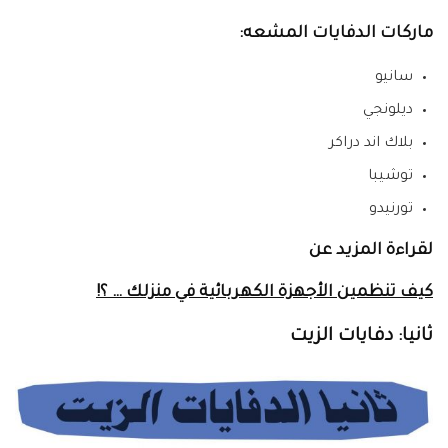
ماركات الدفايات المشعه:
سانيو
ديلونجي
بلاك اند دراكر
توشيبا
تورنيدو
لقراءة المزيد عن
كيف تنظمين الأجهزة الكهربائية في منزلك … ؟!
ثانيا: دفايات الزيت