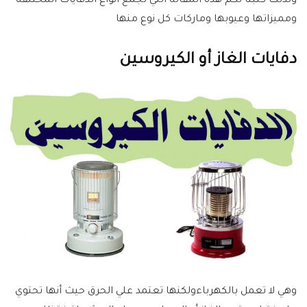
ولذلك كتبنا لكم هذه المقاله التي تجمع أنواع الدفايات المختلفه
ومميزاتها وعيوبها وماركات كل نوع منها
دفايات الغاز أو الكيروسين
وهي لا تعمل بالكهرباءولكنها تعتمد علي الحرق حيث أنها تحتوي