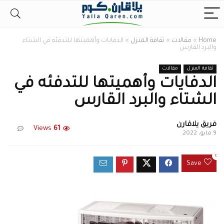
Home
»
مقالات
»
ثقافة المنزل
»
الدفايات وأهميتها للتدفئه في الشتاء
والبرد القارس
ثقافة المنزل
مقالات
الدفايات وأهميتها للتدفئه في
الشتاء والبرد القارس
فريق يلاقارن
Views
61
9 مايو، 2022
0
Save