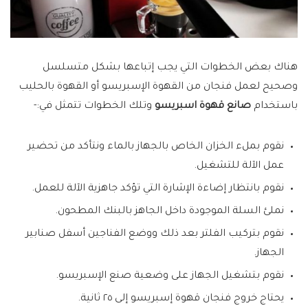
هناك بعض الخطوات التي يجب إتباعها بشكل متسلسل
وصحيح لعمل فنجان من القهوة الإسبريسو أو القهوة بالحليب
باستخدام
صانع قهوة اسبريسو
وتلك الخطوات تتمثل في:-
نقوم بملء الخزان الخاص بالجهاز بالماء ونتأكد من تحضير
عمل الآلة للتشغيل.
نقوم بانتظار إضاءة الإشارة التي تؤكد جاهزية الآلة للعمل.
نملئ السلة الموجودة داخل الجاهز بالبنك المطحون.
نقوم بتركيب الفلتر بعد ذلك ووضع الفناجين أسفل صنابير
الجهاز.
نقوم بتشغيل الجهاز على وضعية صنع الإسبريسو.
يحتاج خروج فنجان قهوة إسبريسو إلى ٢٥ ثانية.