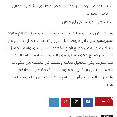
تساعد في توفير الراحة للشخص وإطلاق الشكل الجمالي
داخل المنزل.
يسهل تخزينها في أى مكان.
وبذلك نكون قد عرضنا كافة المعلومات المرتبطة ب
صانع قهوة
اسبريسو
من خلال موقعنا يلا قارن وكيفية تشغيل هذا الجهاز
بشكل عام لعمل جميع أنواع القهوة الإسبريسو، وأهم المميزات
التي تميز
صانع قهوة اسبريسو
والعيوب الخاصة بهذا الجهاز،
كما شرحنا بكل تفصيل كذلك وظيفة كل قطعة من مكونات
الجهاز، ونتمنى أن تنال المعلومات المقدمة على اعجابكم
ولمعرفة المزيد عن أنواع صانع القهوة الاخرى زورا موقعنا يلا
قارن.
0
Save