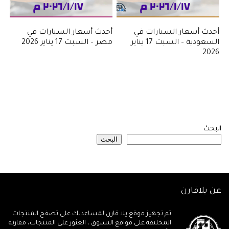
أحدث أسعار السيارات في
أحدث أسعار السيارات في
السعودية – السبت 17 يناير
مصر – السبت 17 يناير 2026
2026
البحث
البحث
عن يلاقارن
تم تجهيز موقع يلا قارن لمساعدتك على تصفح المنتجات
المخلتفة على مواقع التسوق ، العثور على المنتجات، مقارنه