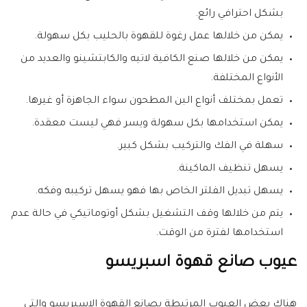
بشكل احترافي رائع.
يمكن من خلالها عمل رغوة للقهوة بالحليب بكل سهولة.
يمكن من خلالها صنع الكافية لاتيه والكابتشينو والعديد من
الأنواع المختلفة.
تعمل بمختلف أنواع البن المطحون سواء الجاهزة أو غيرها.
يمكن استخدامها بكل سهولة ويسر فهي ليست معقدة.
سهلة في الفك والتركيب بشكل كبير.
يسهل تنظيف الماكينة.
يسهل تبديل الفلتر الخاص بها فهو يسهل تركيبه وفكه.
يتم من خلالها وقف التشغيل بشكل أوتوماتيكي في حالة عدم
استخدامها لفترة من الوقت.
عيوب صانع قهوة اسبريسو
هناك بعض العيوب المرتبطة بصانع القهوة الإسبريسو والتي