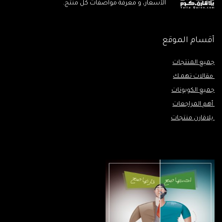
الأسعار، و معرفة مواصفات كل منتج.
أقسام الموقع
جميع المنتجات
مقالات تهمـك
جميع الكوبونات
أهم المراجعات
يلاقارن منتجات