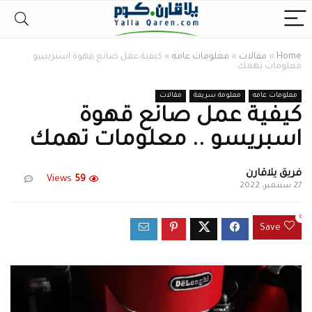
Home
»
مقالات
»
معلومات عامه
»
كيفية عمل صانع قهوة اسبريسو ..
معلومات تهمك
معلومات عامه
معلومة سريعة
مقالات
كيفية عمل صانع قهوة
اسبريسو .. معلومات تهمك
فريق يلاقارن
Views
59
27 سبتمبر، 2022
0
Save