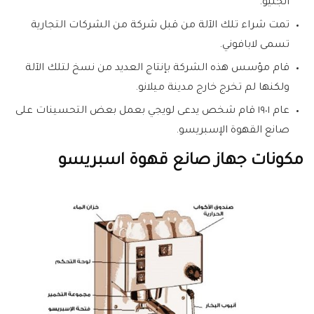
انجليو.
تمت شراء تلك الآلة من قبل شركة من الشركات التجارية
تسمى لابافوني.
قام مؤسس هذه الشركة بإنتاج العديد من نسخ لتلك الآلة
ولكنها لم تخرج خارج مدينة ميلانو.
عام ١٩٠١ قام شخص يدعى لويجي بعمل بعض التحسينات على
صانع القهوة الإسبريسو.
مكونات جهاز صانع قهوة اسبريسو