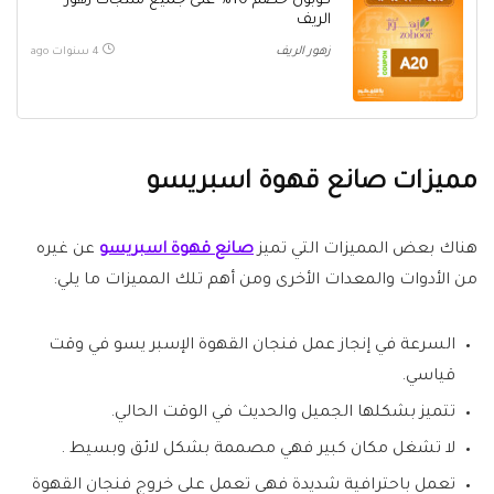
كوبون خصم 10% على جميع منتجات زهور
الريف
زهور الريف
4 سنوات ago
مميزات صانع قهوة اسبريسو
هناك بعض المميزات التي تميز
صانع قهوة اسبريسو
عن غيره
من الأدوات والمعدات الأخرى ومن أهم تلك المميزات ما يلي:
السرعة في إنجاز عمل فنجان القهوة الإسبر يسو في وقت
قياسي.
تتميز بشكلها الجميل والحديث في الوقت الحالي.
لا تشغل مكان كبير فهي مصممة بشكل لائق وبسيط .
تعمل باحترافية شديدة فهي تعمل على خروج فنجان القهوة