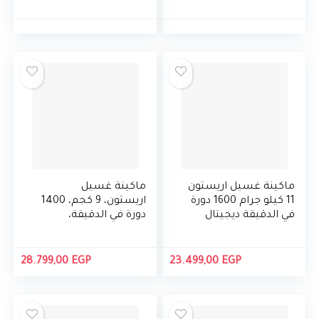
سليفر
AQD1070D 497X EX
WMG721SEX
ماكينة غسيل اريستون
ماكينة غسيل
11 كيلو جرام 1600 دورة
اريستون، 9 كجم، 1400
في الدقيقة ديجيتال
دورة في الدقيقة،
NLLCD 1165 SC اديكس
NLM11 946 SC A EX
28.799,00
EGP
23.499,00
EGP