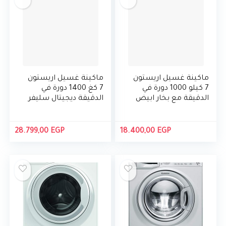
ماكينة غسيل اريستون
ماكينة غسيل اريستون
7 كيلو 1000 دورة في
7 كغ 1400 دورة في
الدقيقة مع بخار ابيض
الدقيقة ديجيتال سليفر
NLM11946 SC AEX
NS703U WE
28.799,00
EGP
18.400,00
EGP