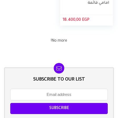
امامي قائمة
بذاتها، سعة 7
كيلو جرام، محرك
انفرتر
18.400,00
EGP
No more!
SUBSCRIBE TO OUR LIST