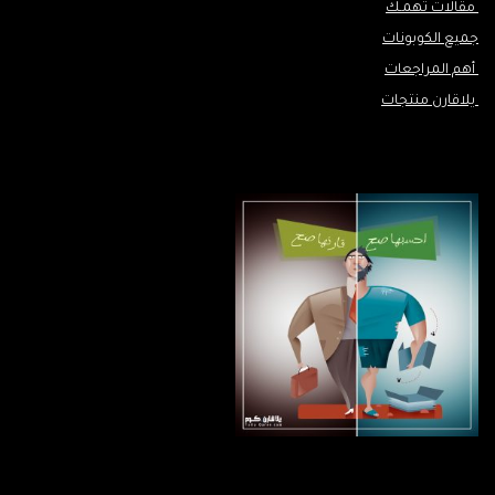
مقالات تهمـك
جميع الكوبونات
أهم المراجعات
يلاقارن منتجات