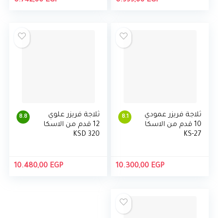
6.742,00
EGP
6.999,00
EGP
ثلاجة فريزر عمودي
ثلاجة فريزر علوي
8.8
8.1
10 قدم من الاسكا
12 قدم من الاسكا
KSD 320
KS-27
10.480,00
EGP
10.300,00
EGP