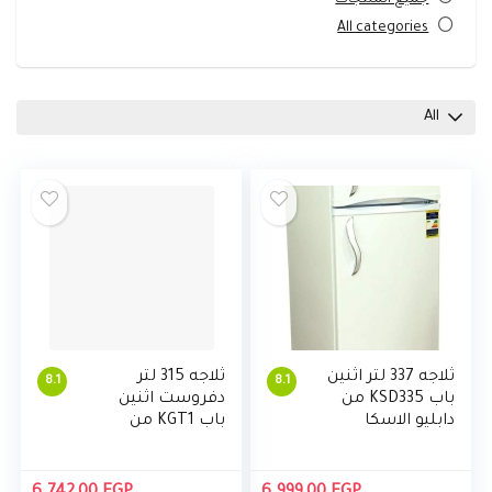
All categories
All
ثلاجه 337 لتر اثنين
ثلاجه 315 لتر
8.1
8.1
باب KSD335 من
دفروست اثنين
دابليو الاسكا
باب KGT1 من
دابليو الاسكا