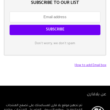
SUBSCRIBE TO OUR LIST
Don't worry, we don't spam
How to add Email box
عن يلاقارن
تم تجهيز موقع يلا قارن لمساعدتك على تصفح المنتجات
المخلتفة على مواقع التسوق ، العثور على المنتجات، مقارنه