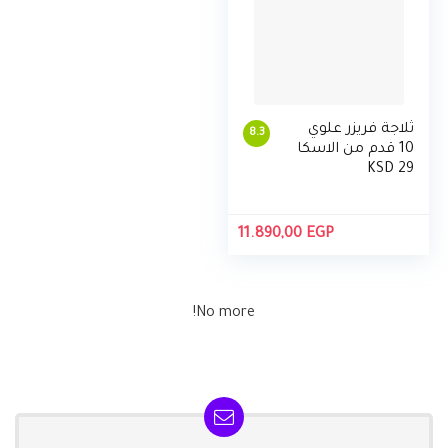
ثلاجة فريزر علوي
8.3
10 قدم من الاسكا
KSD 29
11.890,00
EGP
No more!