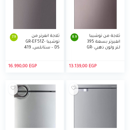
ثلاجة من توشيبا
ثلاجة انفرتر من
7.9
8.9
انفيرتر بسعة 395
توشيبا GR-EF51Z-
لتر ولون ذهبي GR-
DS – ستانلس، 419
EF51Z-N
لتر
16.990,00
EGP
13.139,00
EGP