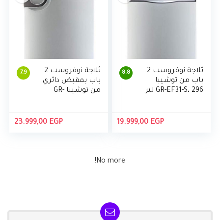
ثلاجة نوفروست 2
ثلاجة نوفروست 2
7.9
8.8
باب من توشيبا
باب بمقبض دائري
GR-EF31-S، 296 لتر
من توشيبا GR-
EF37-J-S، 349 لتر
23.999,00
EGP
19.999,00
EGP
No more!