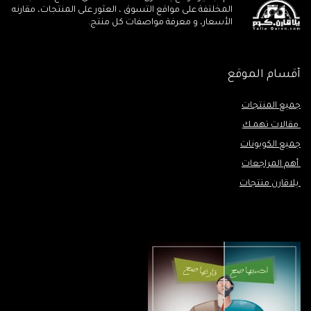
المخلتفة على مواقع التسوق ، العثور على المنتجات، مقارنه
الأسعار، و معرفة مواصفات كل منتج.
أقسام الموقع
جميع المنتجات
مقالات تهمـك
جميع الكوبونات
أهم المراجعات
يلاقارن منتجات