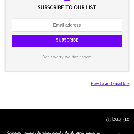
SUBSCRIBE TO OUR LIST
Don't worry, we don't spam
How to add Email box
عن يلاقارن
تم تجهيز موقع يلا قارن لمساعدتك على تصفح المنتجات