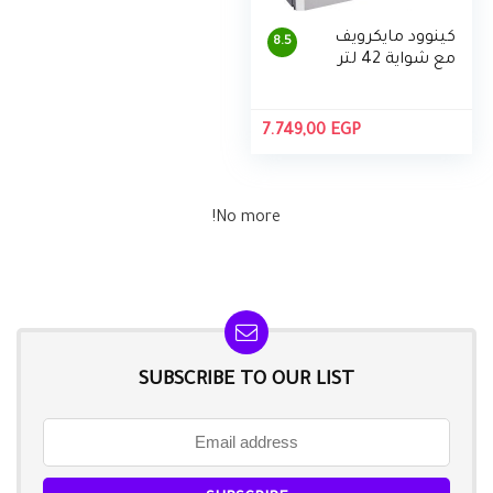
كينوود مايكرويف
8.5
مع شواية 42 لتر
7.749,00
EGP
No more!
SUBSCRIBE TO OUR LIST