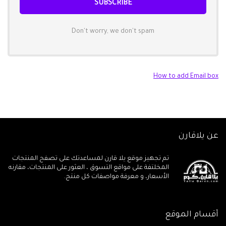
Don't worry, we don't spam
How to add Email box
عن يلاقارن
تم تجهيز موقع يلا قارن لمساعدتك على تصفح المنتجات
المخلتفة على مواقع التسوق ، العثور على المنتجات، مقارنه
الأسعار، و معرفة مواصفات كل منتج.
أقسام الموقع