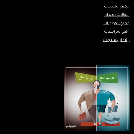
جميع المنتجات
مقالات تهمـك
جميع الكوبونات
أهم المراجعات
يلاقارن منتجات