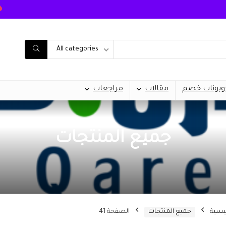
All categories
وبونات خصم
مقالات
مراجعات
جميع المنتجات
ئيسية
جميع المنتجات
الصفحة 41