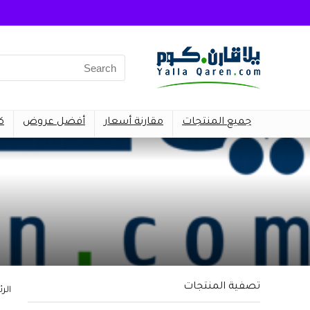
Search
for:
جميع المنتجات
مقارنة أسعار
أفضل عروض
ك
تصفية المنتجات
الر