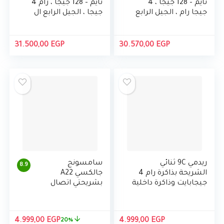
تايم – 128 جيجا ، 4
تايم – 128 جيجا ، رام 4
جيجا رام ، الجيل الرابع
جيجا ، الجيل الرابع ال
ال تي اي ، شريحة واحدة
تي اي ، شريحة واحدة
وشريحة الكترونية
وشريحة الكترونية –
ضمان دولي
31.500,00
EGP
30.570,00
EGP
ريدمي 9C ثنائي
سامسونج
8.9
الشريحة بذاكرة رام 4
جالكسي A22
جيجابايت وذاكرة داخلية
بشريحتي اتصال
128 جيجابايت ويدعم
64 جيجا ، رام 4
تقنية 4G LTE
جيجا
السعر
السع
4.999,00
EGP
4.999,00
EGP
20%