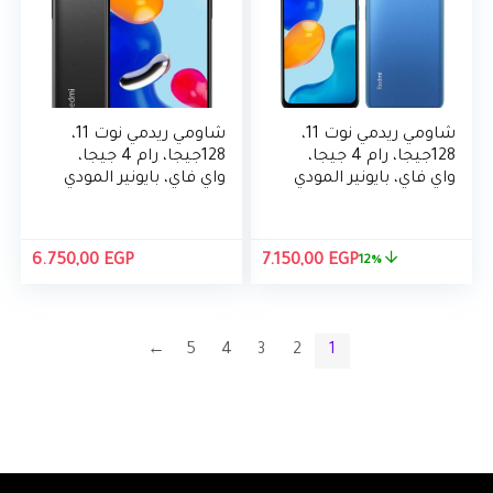
شاومي ريدمي نوت 11،
شاومي ريدمي نوت 11،
128جيجا، رام 4 جيجا،
128جيجا، رام 4 جيجا،
واي فاي، بايونير المودي
واي فاي، بايونير المودي
90 هرتز، ازرق، كاميرا
90 هرتز، كاميرا 50
50 ميجا بكسل.
ميجا بكسل.
السعر
السعر
6.750,00
EGP
7.150,00
EGP
12%
الأصلي
الحالي
هو:
هو:
7.150,00 EGP.
8.125,00 EGP.
←
5
4
3
2
1