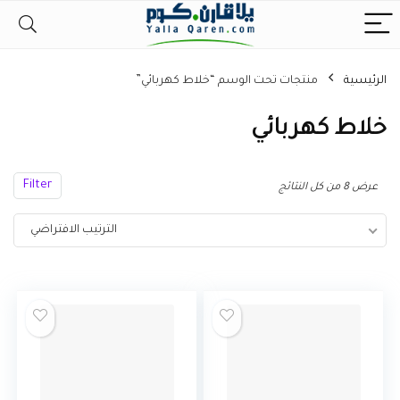
الرئيسية
منتجات تحت الوسم “خلاط كهربائي”
خلاط كهربائي
Filter
عرض ⁦8⁩ من كل النتائج
الترتيب الافتراضي