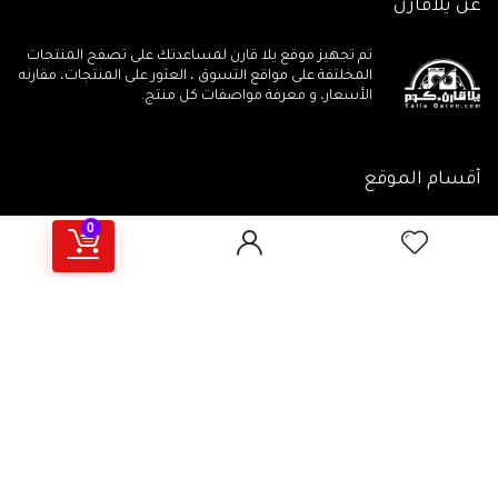
عن يلاقارن
تم تجهيز موقع يلا قارن لمساعدتك على تصفح المنتجات
المخلتفة على مواقع التسوق ، العثور على المنتجات، مقارنه
الأسعار، و معرفة مواصفات كل منتج.
أقسام الموقع
0
جميع المنتجات
مقالات تهمـك
جميع الكوبونات
أهم المراجعات
يلاقارن منتجات