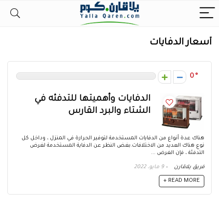
أسعار الدفايات
0
الدفايات وأهميتها للتدفئه في
الشتاء والبرد القارس
هناك عدة أنواع من الدفايات المستخدمة لتوفير الحرارة في المنزل ، وداخل كل
نوع هناك العديد من الاختلافات.بغض النظر عن الدفاية المستخدمة لغرض
التدفئة ، فإن الغرض ...
فريق يلاقارن
9 مايو، 2022
READ MORE +