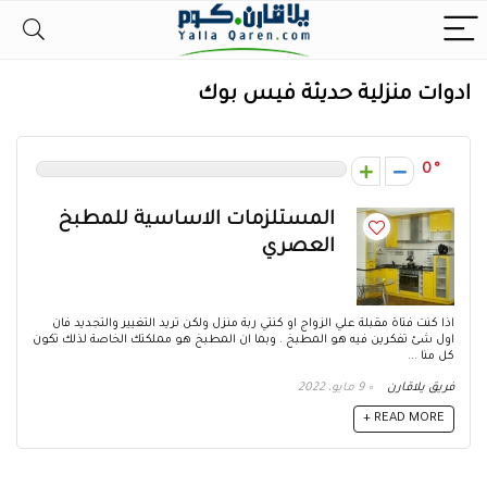
ادوات منزلية حديثة فيس بوك
0
المستلزمات الاساسية للمطبخ
العصري
اذا كنت فتاة مقبلة علي الزواج او كنتي ربة منزل ولكن تريد التغيير والتجديد فان
اول شئ تفكرين فيه هو المطبخ . وبما ان المطبخ هو مملكتك الخاصة لذلك تكون
كل منا ...
فريق يلاقارن
9 مايو، 2022
READ MORE +