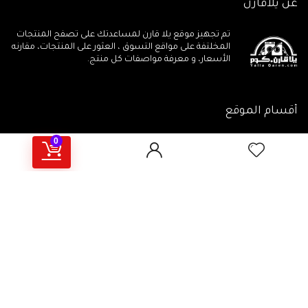
عن يلاقارن
تم تجهيز موقع يلا قارن لمساعدتك على تصفح المنتجات
المخلتفة على مواقع التسوق ، العثور على المنتجات، مقارنه
الأسعار، و معرفة مواصفات كل منتج.
أقسام الموقع
0
جميع المنتجات
مقالات تهمـك
جميع الكوبونات
أهم المراجعات
يلاقارن منتجات