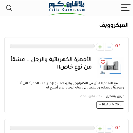
الميكروويف
0
الأجهزة الكهربائية والرجل … عشقاً
من نوع خاص!!
مع التقدم الهائل فى التكنولوجيا والإبداعات والإختراعات الحديثة التى أثبتت
وجودها وبجدارة وبالأخص فى حياة الرجل الذى أصبح له ...
فريق يلاقارن
10 مايو، 2022
READ MORE +
0