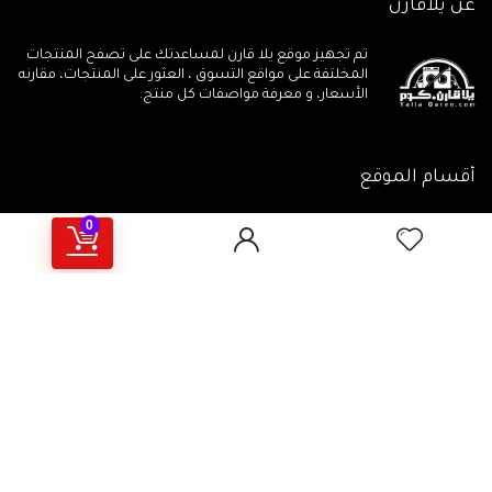
عن يلاقارن
تم تجهيز موقع يلا قارن لمساعدتك على تصفح المنتجات
المخلتفة على مواقع التسوق ، العثور على المنتجات، مقارنه
الأسعار، و معرفة مواصفات كل منتج.
أقسام الموقع
0
جميع المنتجات
مقالات تهمـك
جميع الكوبونات
أهم المراجعات
يلاقارن منتجات