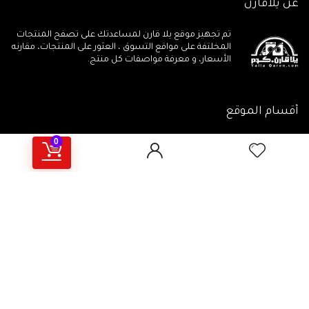
عن يلاقارن
تم تجهيز موقع يلا قارن لمساعدتك على تصفح المنتجات
المخلتفة على مواقع التسوق ، العثور على المنتجات، مقارنه
الأسعار، و معرفة مواصفات كل منتج.
أقسام الموقع
0
جميع المنتجات
مقالات تهمـك
جميع الكوبونات
أهم المراجعات
يلاقارن منتجات