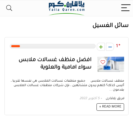
سائل الغسيل
1
افضل منظف غسالات ملابس
سواء امامية والعلوية
منظف غسالات ملابس جميع منظفات غسالات الملابس هي نفسها تقريبا ،
أليس كذلك؟ كلهم يبدون متشابهين ، فإن شركات منظفات غسالات الملابس
يقدمون ...
فريق يلاقارن
5 أكتوبر، 2022
READ MORE +