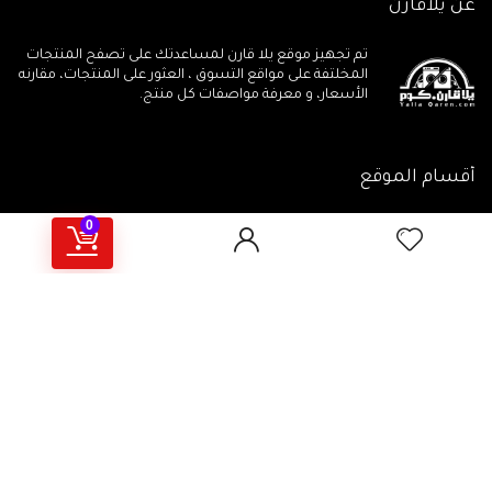
عن يلاقارن
تم تجهيز موقع يلا قارن لمساعدتك على تصفح المنتجات
المخلتفة على مواقع التسوق ، العثور على المنتجات، مقارنه
الأسعار، و معرفة مواصفات كل منتج.
أقسام الموقع
0
جميع المنتجات
مقالات تهمـك
جميع الكوبونات
أهم المراجعات
يلاقارن منتجات