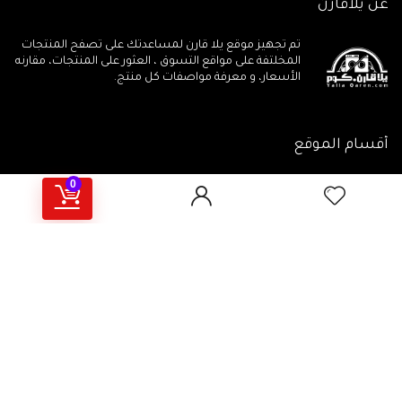
عن يلاقارن
تم تجهيز موقع يلا قارن لمساعدتك على تصفح المنتجات
المخلتفة على مواقع التسوق ، العثور على المنتجات، مقارنه
الأسعار، و معرفة مواصفات كل منتج.
أقسام الموقع
0
جميع المنتجات
مقالات تهمـك
جميع الكوبونات
أهم المراجعات
يلاقارن منتجات