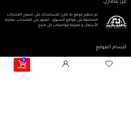
عن يلاقارن
تم تجهيز موقع يلا قارن لمساعدتك على تصفح المنتجات
المخلتفة على مواقع التسوق ، العثور على المنتجات، مقارنه
الأسعار، و معرفة مواصفات كل منتج.
أقسام الموقع
0
جميع المنتجات
مقالات تهمـك
جميع الكوبونات
أهم المراجعات
يلاقارن منتجات