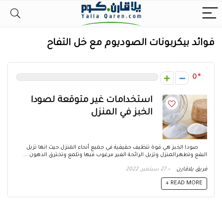
فوائد بيكربونات الصوديوم مع خل التفاح
0
استخدامات غير متوقعة لصودا
الخبز في المنزل
صودا الخبز هي قوة تنظيف حقيقية في جميع أنحاء المنزل.حيث انها تزيل
البقع وتطهرالمنزل وتزيل الرائحة الغير مرغوب فيها وتلمع وتخترق الدهون ...
فريق يلاقارن
27 سبتمبر، 2022
READ MORE +