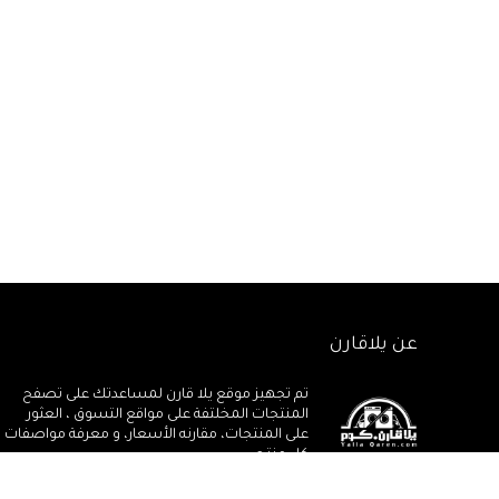
عن يلاقارن
تم تجهيز موقع يلا قارن لمساعدتك على تصفح
المنتجات المخلتفة على مواقع التسوق ، العثور
على المنتجات، مقارنه الأسعار، و معرفة مواصفات
كل منتج.