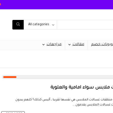
All categories
وبونات خصم
مقالات
مراجعات
لابس سواء امامية والعلوية
ات غسالات الملابس هي نفسها تقريبا ، أليس كذلك؟ كلهم يبدون
غسالات الملابس يقدمون ...