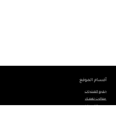
أقسام الموقع
جميع المنتجات
مقالات تهمـك
جميع الكوبونات
أهم المراجعات