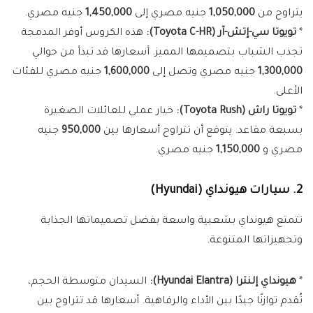
يتراوح من
1,050,000
جنيه مصري إلى
1,450,000
جنيه مصري.
*
تويوتا سي-إتش-آر (Toyota C-HR):
هذه الكروس أوفر المدمجة
تجذب الشباب بتصميمها المميز. أسعارها قد تبدأ من حوالي
1,300,000
جنيه مصري وتصل إلى
1,600,000
جنيه مصري للفئات
الأعلى.
*
تويوتا راش (Toyota Rush):
خيار عملي للعائلات الصغيرة
بسبعة مقاعد. يتوقع أن تتراوح أسعارها بين
950,000
جنيه
مصري و
1,150,000
جنيه مصري.
2. سيارات هيونداي (Hyundai)
تتمتع هيونداي بشعبية واسعة بفضل تصميماتها الجذابة
وتجهيزاتها المتنوعة.
*
هيونداي إلنترا (Hyundai Elantra):
السيدان متوسطة الحجم،
تُقدم توازنًا جيدًا بين الأداء والرفاهية. أسعارها قد تتراوح بين