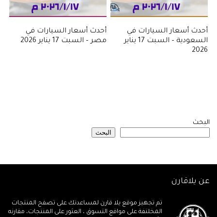
أحدث أسعار السيارات في
أحدث أسعار السيارات في
السعودية – السبت 17 يناير
مصر – السبت 17 يناير 2026
2026
البحث
البحث
عن يلاقارن
تم تجهيز موقع يلا قارن لمساعدتك على تصفح المنتجات
المخلتفة على مواقع التسوق ، العثور على المنتجات، مقارنه