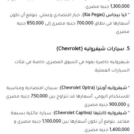
1,300,000
جنيه مصري.
*
كيا بيجاس (Kia Pegas):
خيار اقتصادي وعملي. يتوقع أن تكون
أسعارها في نطاق
700,000
جنيه مصري إلى
850,000
جنيه
مصري.
5. سيارات شيفروليه (Chevrolet)
شيفروليه حاضرة بقوة في السوق المصري، خاصة في فئات
السيارات العملية.
*
شيفروليه أوبترا (Chevrolet Optra):
سيدان اقتصادية ومناسبة
للاستخدام اليومي. أسعارها قد تتراوح بين
750,000
جنيه مصري
و
900,000
جنيه مصري.
*
شيفروليه كابتيفا (Chevrolet Captiva):
سيارة عائلية بسبعة
مقاعد. يتوقع أن تكون أسعارها بين
1,100,000
جنيه مصري و
1,400,000
جنيه مصري.