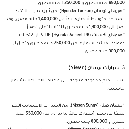
980,000
جنيه مصري و
1,350,000
جنيه مصري.
*
هيونداي توسان (Hyundai Tucson):
من أبرز سيارات الـ SUV
المدمجة. متوسط أسعارها يبدأ من
1,400,000
جنيه مصري وقد
يصل إلى
1,800,000
جنيه مصري للفئات الأعلى تجهيزًا.
*
هيونداي أكسنت RB (Hyundai Accent RB):
خيار اقتصادي
وموثوق. قد تبدأ أسعارها من
750,000
جنيه مصري وتصل إلى
900,000
جنيه مصري.
3. سيارات نيسان (Nissan)
نيسان تقدم مجموعة متنوعة تلبي مختلف الاحتياجات بأسعار
تنافسية.
*
نيسان صني (Nissan Sunny):
من السيارات الاقتصادية الأكثر
مبيعًا في مصر. أسعارها غالبًا ما تتراوح بين
650,000
جنيه
مصري و
800,000
جنيه مصري.