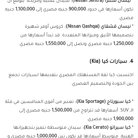
*
نيسان سنترا (Nissan Sentra):
سيدان عملية ومريحة. يتوقع أن
تكون أسعارها في حدود
900,000
جنيه مصري إلى
1,100,000
جنيه
مصري.
*
نيسان قشقاي (Nissan Qashqai):
كروس أوفر شهيرة
بتصميمها الأنيق وميزاتها المتعددة. قد تبدأ أسعارها من
1,250,000
جنيه مصري وتصل إلى
1,550,000
جنيه مصري.
4. سيارات كيا (Kia)
اكتسبت كيا ثقة المستهلك المصري بتقديمها لسيارات تجمع
بين الجودة والتصميم العصري.
*
كيا سبورتاج (Kia Sportage):
تعتبر من أقوى المنافسين في فئة
الـ SUV. أسعارها قد تتراوح من
1,500,000
جنيه مصري إلى
1,900,000
جنيه مصري.
*
كيا سيراتو (Kia Cerato):
سيدان متوسطة تتميز بتجهيزاتها
الغنية. متوسط أسعارها قد يكون بين
1,000,000
جنيه مصري و