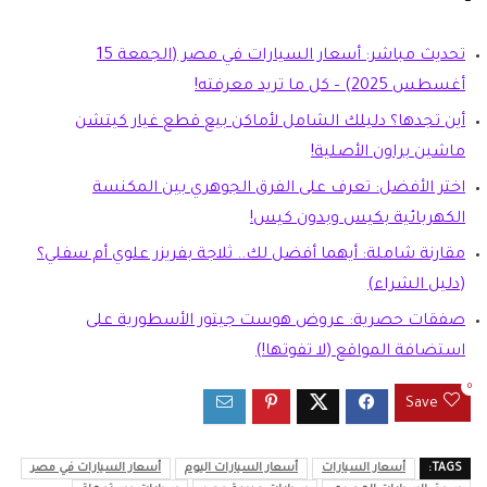
تحديث مباشر: أسعار السيارات في مصر (الجمعة 15
أغسطس 2025) – كل ما تريد معرفته!
أين تجدها؟ دليلك الشامل لأماكن بيع قطع غيار كيتشن
ماشين براون الأصلية!
اختر الأفضل: تعرف على الفرق الجوهري بين المكنسة
الكهربائية بكيس وبدون كيس!
مقارنة شاملة: أيهما أفضل لك.. ثلاجة بفريزر علوي أم سفلي؟
(دليل الشراء)
صفقات حصرية: عروض هوست جيتور الأسطورية على
استضافة المواقع (لا تفوتها!)
0
Save
TAGS:
أسعار السيارات
أسعار السيارات اليوم
أسعار السيارات في مصر