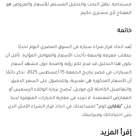
مستدامة. يظل البحث والتحليل المستمر للأسعار والعروض هو
المفتاح لأي مشتري حكيم.
خاتمة
يُعد اتخاذ قرار شراء سيارة في السوق المصري اليوم تحديًا
يتطلب معرفة واسعة بأحدث الأسعار والعوامل المؤثرة. نأمل أن
يكون هذا التحليل قد قدم لكم رؤية واضحة حول مشهد أسعار
السيارات في مصر بتاريخ الجمعة 15 أغسطس 2025. تذكر دائمًا
أن الأسعار المذكورة هي تقديرية، وللحصول على السعر الدقيق
والتفاصيل الكاملة لأي موديل، يُنصح بزيارة الوكلاء الرسميين أو
المعارض المعتمدة. لا تتردد في مقارنة الخيارات المتوفرة لدينا
على “
يلاقارن
.كوم” لمساعدتك في اتخاذ قرار الشراء الأمثل الذي
يلبي احتياجاتك وميزانيتك.
إقرأ المزيد