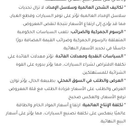
وبالتالي على سعر البيع النهائي للمستهلك.
*
تكاليف الشحن العالمية وسلاسل الإمداد:
لا تزال تحديات
سلاسل الإمداد العالمية تؤثر على توفر السيارات وقطع الغيار،
مما قد يؤدي إلى ارتفاع الأسعار نتيجة لنقص المعروض.
*
الرسوم الجمركية والضرائب:
تلعب السياسات الحكومية
المتعلقة بالرسوم الجمركية وضرائب القيمة المضافة دورًا
حاسمًا في تحديد الأسعار النهائية.
*
السياسات النقدية ومعدلات الفائدة:
تؤثر معدلات الفائدة على
تكلفة الاقتراض لشراء السيارات، مما يؤثر بدوره على القوة
الشرائية للمستهلكين.
*
العرض والطلب في السوق المحلي:
بطبيعة الحال، يؤثر توازن
العرض والطلب على الأسعار؛ فزيادة الطلب مع قلة المعروض
ترفع الأسعار، والعكس صحيح.
*
تكلفة الإنتاج العالمية:
ارتفاع أسعار المواد الخام والطاقة
عالميًا ينعكس على تكلفة تصنيع السيارات، مما يؤثر على أسعار
البيع النهائية.