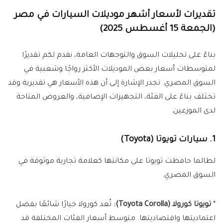
تقديرات لأسعار أشهر موديلات السيارات في مصر
(الجمعة 15 أغسطس 2025)
بناءً على تحليلات السوق والتوجهات العامة، نقدم لكم تقديرًا
لمتوسطات أسعار بعض الموديلات الأكثر رواجًا وشعبية في
السوق المصري. تجدر الإشارة إلى أن هذه الأسعار هي تقديرية وقد
تختلف بناءً على الفئة، التجهيزات الإضافية، والعروض المتاحة
لدى الموزعين.
1. سيارات تويوتا (Toyota)
لطالما حافظت تويوتا على مكانتها كعلامة تجارية موثوقة في
السوق المصري.
*
تويوتا كورولا (Toyota Corolla):
تُعد كورولا خيارًا شائعًا بفضل
اعتماديتها واقتصاديتها. متوسط أسعار الفئات المختلفة قد