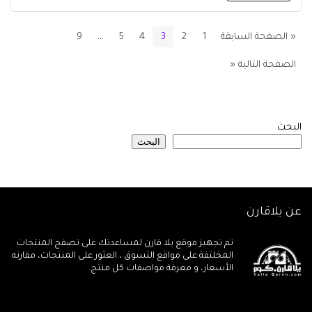
« الصفحة السابقة
1
2
3
4
5
…
9
الصفحة التالية «
البحث
البحث
عن يلاقارن
تم تجهيز موقع يلا قارن لمساعدتك على تصفح المنتجات
المخلتفة على مواقع التسوق ، العثور على المنتجات، مقارنه
الأسعار، و معرفة مواصفات كل منتج.