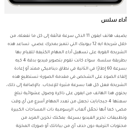
أداء سلس
يضيف هاتف ايفون 11 الذكي سرعة فائقة إلى كل ما تفعله، من
خلال شريحة ايه 12 بيونيك التي تتميز بمحرك عصبي. تساعد هذه
الشريحة القوية على تسهيل أداء المهام الكثيفة للقيام بها
بطريقة سلسة. سواء كانت تقوم بتصوير فيديو بدقة 4 كيه
بسرعة 60 إطارًا في الثانية في نطاق ديناميكي ممتد أو إعادة
إلقاء الضوء على الشخص في مقدمة الصورة؛ تستطيع هذه
الشريحة فعل كل هذا بسرعة مثيرة للإعجاب. بالإضافة إلى ذلك،
يحتوي هذا الهاتف من ايفون على ذاكرة وصول عشوائية تبلغ
سعتها 4 جيجابايت تجعل من تعدد المهام أسرع من أي وقت
مضى؛ كما أنها تحمّل ألعاب الرسومية ذات المساحات الكبيرة
وتطبيقات تحرير الفيديو بسرعة. يمكنك تخزين المزيد من
محتويات الترفيه دون حذف أي من بياناتك أو صورك المخزنة