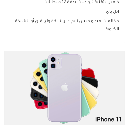
كاميرا بتقنية ترو ديبث بدقة 12 ميجابايت
ابل باي
مكالمات فيديو فيس تايم عبر شبكة واي فاي أو الشبكة
الخلوية