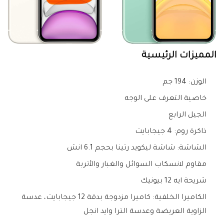
المميزات الرئيسية
الوزن: 194 جم
خاصية التعرف على الوجه
الجيل الرابع
ذاكرة روم: 4 جيجابايت
الشاشة: شاشة ليكويد رتينا بحجم 6.1 انش
مقاوم لانسكاب السوائل والغبار والأتربة
شريحة ايه 12 بيونيك
الكاميرا الخلفية: كاميرا مزدوجة بدقة 12 جيجابايت، عدسة
الزاوية العريضة وعدسة الترا وايد انجل