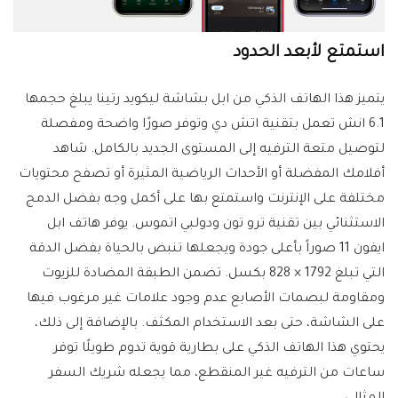
استمتع لأبعد الحدود
يتميز هذا الهاتف الذكي من ابل بشاشة ليكويد رتينا يبلغ حجمها
6.1 انش تعمل بتقنية اتش دي وتوفر صورًا واضحة ومفصلة
لتوصيل متعة الترفيه إلى المستوى الجديد بالكامل. شاهد
أفلامك المفضلة أو الأحداث الرياضية المثيرة أو تصفح محتويات
مختلفة على الإنترنت واستمتع بها على أكمل وجه بفضل الدمج
الاستثنائي بين تقنية ترو تون ودولبي اتموس. يوفر هاتف ابل
ايفون 11 صوراً بأعلى جودة ويجعلها تنبض بالحياة بفضل الدقة
التي تبلغ 1792 × 828 بكسل. تضمن الطبقة المضادة للزيوت
ومقاومة لبصمات الأصابع عدم وجود علامات غير مرغوب فيها
على الشاشة، حتى بعد الاستخدام المكثف. بالإضافة إلى ذلك،
يحتوي هذا الهاتف الذكي على بطارية قوية تدوم طويلًا توفر
ساعات من الترفيه غير المنقطع، مما يجعله شريك السفر