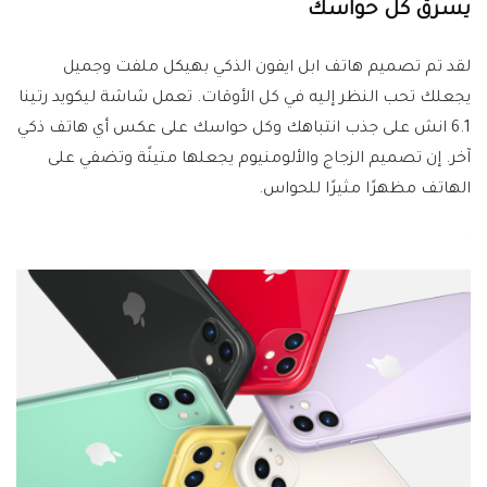
يسرق كل حواسك
لقد تم تصميم هاتف ابل ايفون الذكي بهيكل ملفت وجميل
يجعلك تحب النظر إليه في كل الأوقات. تعمل شاشة ليكويد رتينا
6.1 انش على جذب انتباهك وكل حواسك على عكس أي هاتف ذكي
آخر. إن تصميم الزجاج والألومنيوم يجعلها متينًة وتضفي على
الهاتف مظهرًا مثيرًا للحواس.