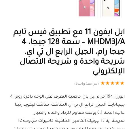
ابل ايفون 11 مع تطبيق فيس تايم
MHDM3J/A – سعة 128 جيجا، 4
جيجا رام، الجيل الرابع ال تي اي،
شريحة واحدة و شريحة الاتصال
الإلكتروني
★
★
★
★
★
(مراجعة واحدة)
الوزن: 194 جرام ابل باي خاصية التعرف على الوجه ذاكرة روم: 4
جيجابايت الجيل الرابع ال تي اي الشاشة: شاشة ليكويد رتينا
عالية الدقة 6.1 بوصة مقاوم للرذاذ والماء والغبار
شريحة ايه 13 بيونيك الكاميرا الخلفية: كاميرات مزدوجة 12