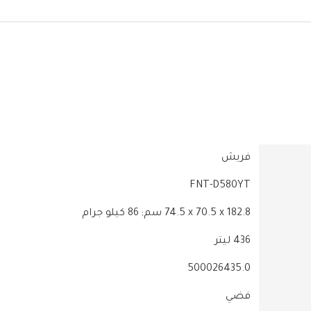
‎FNT-D580YT
‎74.5 x 70.5 x 182.8 سم; 86 كيلو جرام
‎436 ليتر
‎500026435.0