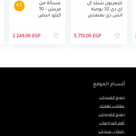
تليفزيون شيلد ال
غسالة من
6.3
اي دي 32 بوصة
فريش – 10
اتش دي بمنفذين
كيلو، ابيض
اتش دي ام اي
ومنفذين يو اس بي
من تورنيدو، اسود –
2.249,00
EGP
5.710,00
EGP
32EL8250E-A
أقسام الموقع
جميع المنتجات
مقالات تهمـك
جميع الكوبونات
أهم المراجعات
يلاقارن منتجات