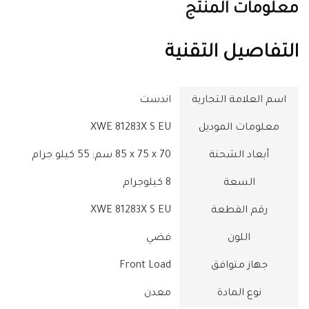
معلومات المنتج
التفاصيل التقنية
اسم العلامة التجارية
معلومات الموديل
‎XWE 81283X S EU
أبعاد الشحنة
‎85 x 75 x 70 سم; 55 كيلو جرام
السعة
‎8 كيلوجرام
رقم القطعة
‎XWE 81283X S EU
اللون
جهاز متوافق
‎Front Load
نوع المادة