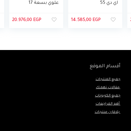
اي دي 55
علوي بسعة 17
بوصة 4K الترا
كجم من تورنيدو،
اتش دي
انفرتر DDM، مع
20.976,00
EGP
14.585,00
EGP
بريسيفر مدمج
مضخة
من
سامسونج،
QA55Q80AAU
XEG
أقسام الموقع
جميع المنتجات
مقالات تهمـك
جميع الكوبونات
أهم المراجعات
يلاقارن منتجات