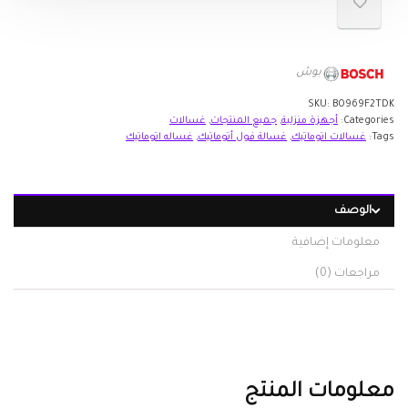
بوش
SKU:
B0969F2TDK
Categories:
أجهزة منزلية
,
جميع المنتجات
,
غسالات
Tags:
غسالات اتوماتيك
,
غسالة فول أتوماتيك
,
غساله اتوماتيك
الوصف
معلومات إضافية
مراجعات (0)
معلومات المنتج