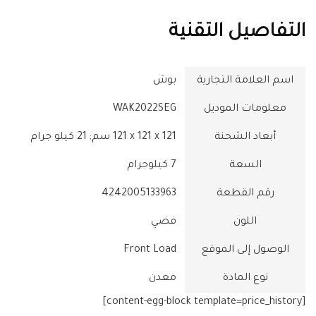
التفاصيل التقنية
اسم العلامة التجارية
معلومات الموديل
‎WAK2022SEG
أبعاد الشحنة
‎121 x 121 x 121 سم; 21 كيلو جرام
السعة
‎7 كيلوجرام
رقم القطعة
‎4242005133963
اللون
الوصول إلى الموقع
‎Front Load
نوع المادة
[content-egg-block template=price_history]