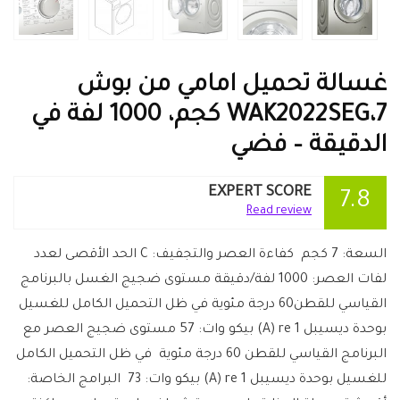
غسالة تحميل امامي من بوش
WAK2022SEG،7 كجم، 1000 لفة في
الدقيقة – فضي
EXPERT SCORE
7.8
Read review
السعة: 7 كجم كفاءة العصر والتجفيف: C الحد الأقصى لعدد
لفات العصر: 1000 لفة/دقيقة مستوى ضجيج الغسل بالبرنامج
القياسي ‎للقطن60 درجة مئوية في ظل التحميل الكامل للغسيل
بوحدة ديسيبل ‎(A) re 1 بيكو وات: 57 مستوى ضجيج العصر مع
البرنامج القياسي للقطن 60 درجة مئوية في ظل التحميل الكامل
للغسيل بوحدة ديسيبل ‎(A) re 1 بيكو وات: ‎ 73 البرامج الخاصة: