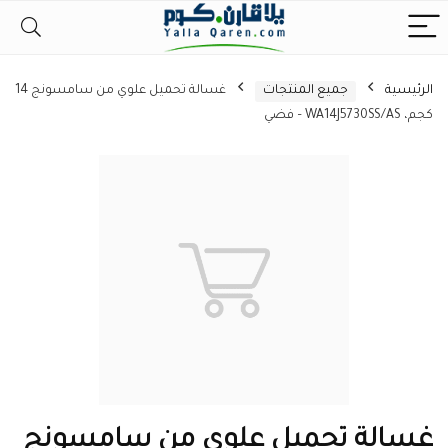
الرئيسية
جميع المنتجات
غسالة تحميل علوي من سامسونج 14
كجم، WA14J5730SS/AS – فضي
غسالة تحميل علوي من سامسونج