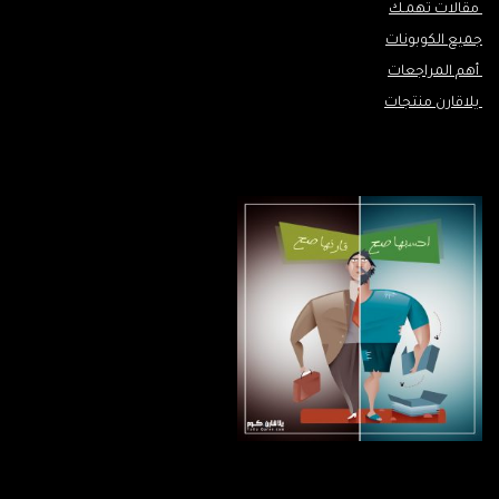
مقالات تهمـك
جميع الكوبونات
أهم المراجعات
يلاقارن منتجات