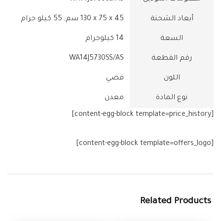
أبعاد الشحنة
‎130 x 75 x 45 سم; 55 كيلو جرام
السعة
‎14 كيلوجرام
رقم القطعة
‎WA14J5730SS/AS
اللون
نوع المادة
[content-egg-block template=price_history]
[content-egg-block template=offers_logo]
Related Products