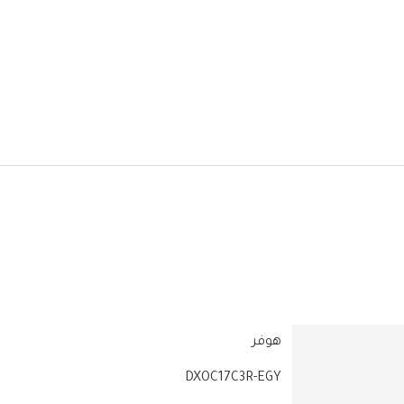
‎DXOC17C3R-EGY