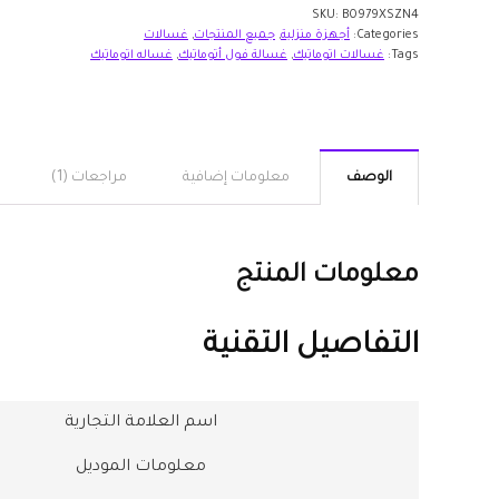
SKU:
B0979XSZN4
Categories:
أجهزة منزلية
,
جميع المنتجات
,
غسالات
Tags:
غسالات اتوماتيك
,
غسالة فول أتوماتيك
,
غساله اتوماتيك
الوصف
معلومات إضافية
مراجعات (1)
معلومات المنتج
التفاصيل التقنية
اسم العلامة التجارية
معلومات الموديل