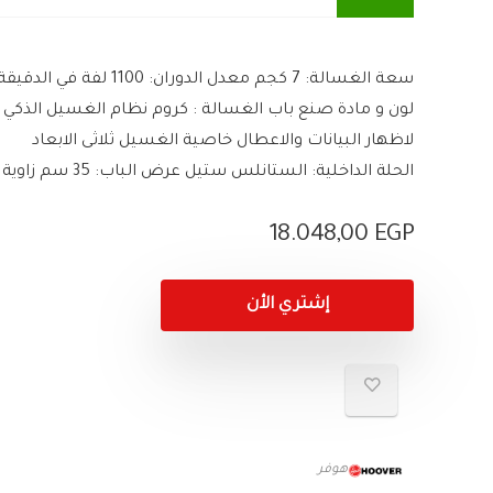
سعة الغسالة: 7 كجم معدل الدو
لاظهار البيانات والاعطال خاصية الغسيل ثلاثى الابعاد
الحلة الداخلية: الستانلس ستيل عرض الباب: 35 سم زاوية فتح الباب: ْ180 إظهار المزيد
18.048,00
EGP
إشتري الأن
هوفر