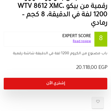
رقمية من بيكو WTV 8612 XMC،
1200 لفة في الدقيقة، 8 كجم –
رمادي
EXPERT SCORE
8
Read review
باب مصنوع من الكروم 1200 لفة في الدقيقة شاشة رقمية
20.118,00
EGP
إشتري الأن