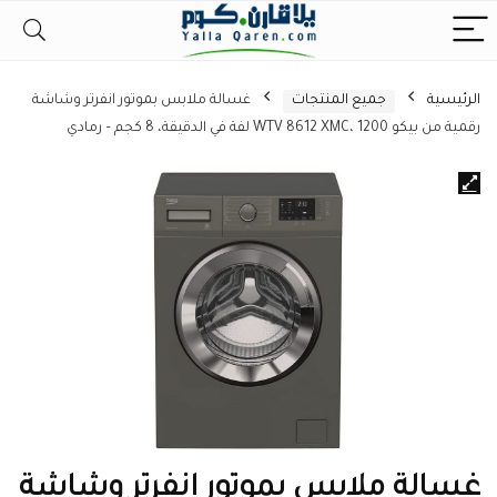
الرئيسية
جميع المنتجات
غسالة ملابس بموتور انفرتر وشاشة
رقمية من بيكو WTV 8612 XMC، 1200 لفة في الدقيقة، 8 كجم – رمادي
غسالة ملابس بموتور انفرتر وشاشة