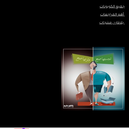
جميع الكوبونات
أهم المراجعات
يلاقارن منتجات