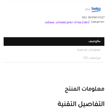
بيكو
SKU:
B091NYYHZ7
Categories:
أجهزة منزلية
,
جميع المنتجات
,
غسالات
الوصف
معلومات إضافية
مراجعات (0)
معلومات المنتج
التفاصيل التقنية