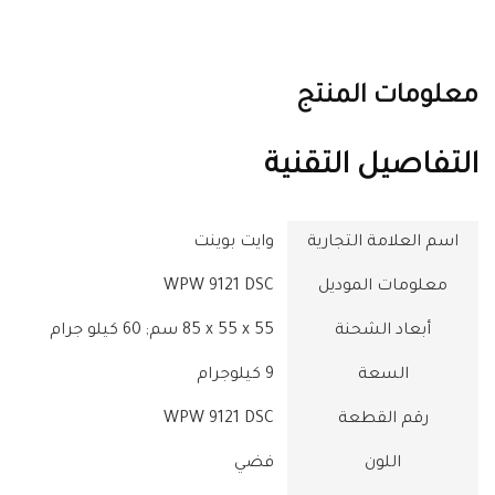
معلومات المنتج
التفاصيل التقنية
اسم العلامة التجارية
معلومات الموديل
‎WPW 9121 DSC
أبعاد الشحنة
‎85 x 55 x 55 سم; 60 كيلو جرام
السعة
‎9 كيلوجرام
رقم القطعة
‎WPW 9121 DSC
اللون