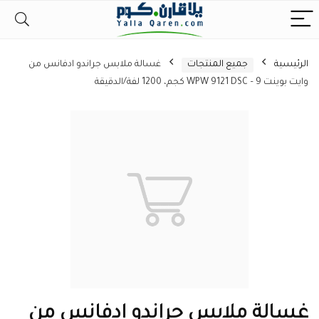
الرئيسية
جميع المنتجات
غسالة ملابس جراندو ادفانس من
وايت بوينت WPW 9121 DSC – 9 كجم، 1200 لفة/الدقيقة
غسالة ملابس جراندو ادفانس من