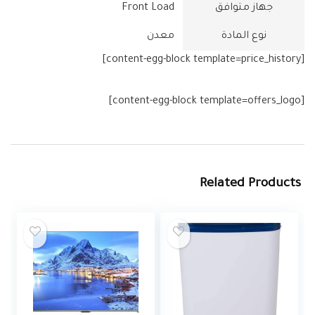
جهاز متوافق
‎Front Load
نوع المادة
[content-egg-block template=price_history]
[content-egg-block template=offers_logo]
Related Products