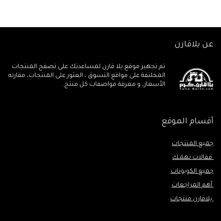
6.099,00 EGP.
6.350,00 EGP.
عن يلاقارن
تم تجهيز موقع يلا قارن لمساعدتك على تصفح المنتجات
المخلتفة على مواقع التسوق ، العثور على المنتجات، مقارنه
الأسعار، و معرفة مواصفات كل منتج.
أقسام الموقع
جميع المنتجات
مقالات تهمـك
جميع الكوبونات
أهم المراجعات
يلاقارن منتجات