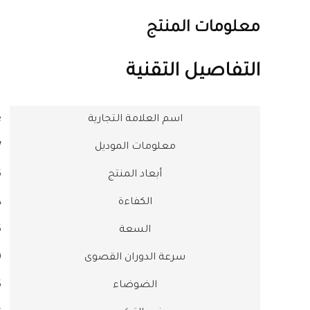
معلومات المنتج
التفاصيل التقنية
اسم العلامة التجارية
e
معلومات الموديل
W
أبعاد المنتج
5
الكفاءة
++
السعة
5
سرعة الدوران القصوى
00
الضوضاء
45