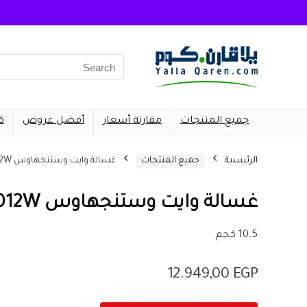
Search
for:
جميع المنتجات
مقارنة أسعار
أفضل عروض
ك
الرئيسية
جميع المنتجات
غسالة وايت وستنجهاوس WW-1012W
غسالة وايت وستنجهاوس WW-1012W
10.5 كجم
12.949,00
EGP