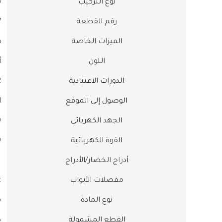
نوع التركيب
رقم القطعة
W
الميزات الخاصة
m
اللون
الدورات الاعتيادية
2
الوصول إلى الموقع
d
الجهد الكهربائي
0
القوة الكهربائية
0
أدراج الخضار/الأدراج
1
مفصلات الأبواب
t
نوع المادة
القطع المشمولة