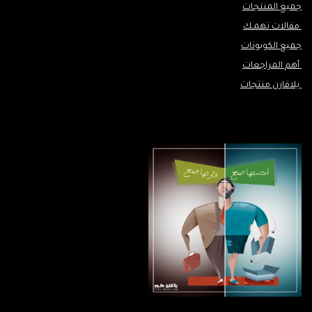
جميع المنتجات
مقالات تهمـك
جميع الكوبونات
أهم المراجعات
يلاقارن منتجات