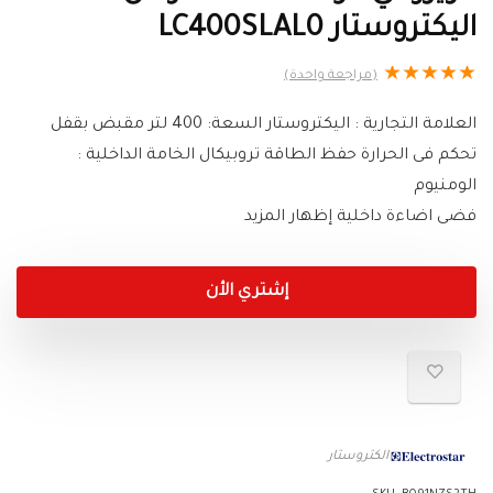
اليكتروستار LC400SLAL0
★
★
★
★
★
(مراجعة واحدة)
العلامة التجارية : اليكتروستار السعة: 400 لتر مقبض بقفل
تحكم فى الحرارة حفظ الطاقة تروبيكال الخامة الداخلية :
الومنيوم
فضى اضاءة داخلية إظهار المزيد
إشتري الأن
الكتروستار