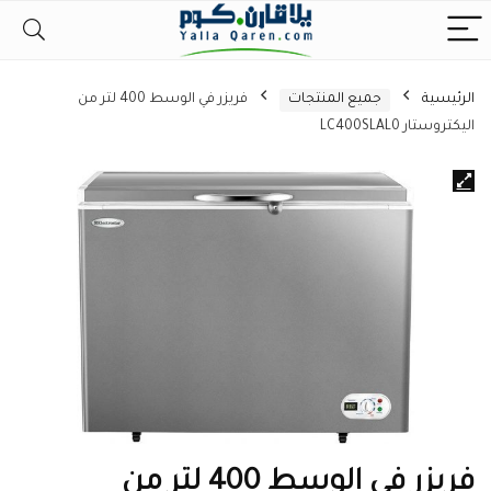
الرئيسية
جميع المنتجات
فريزر في الوسط 400 لتر من
اليكتروستار LC400SLAL0
فريزر في الوسط 400 لتر من