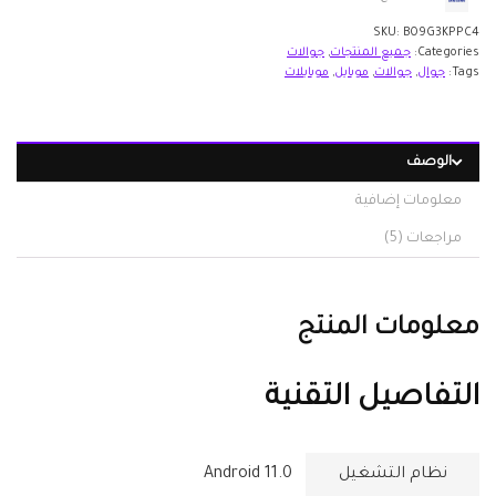
SKU:
B09G3KPPC4
Categories:
جميع المنتجات
,
جوالات
Tags:
جوال
,
جوالات
,
موبايل
,
موبايلات
الوصف
معلومات إضافية
مراجعات (5)
معلومات المنتج
التفاصيل التقنية
نظام التشغيل
‎Android 11.0