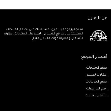
عن يلاقارن
تم تجهيز موقع يلا قارن لمساعدتك على تصفح المنتجات
المخلتفة على مواقع التسوق ، العثور على المنتجات، مقارنه
الأسعار، و معرفة مواصفات كل منتج.
أقسام الموقع
جميع المنتجات
مقالات تهمـك
جميع الكوبونات
أهم المراجعات
يلاقارن منتجات