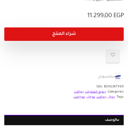
11.299,00
EGP
شراء المنتج
سامسونج
SKU:
B09G3KTV89
Categories:
جميع المنتجات
,
جوالات
Tags:
جوال
,
جوالات
,
موبايل
,
موبايلات
الوصف