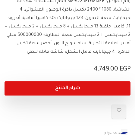
رقم الموديل: SM-A225FLGGMEB حجم الشاشة: 6. 4€ دقة
الشاشة: 1080 * 2400 بكسل ذاكرة الوصول العشوائي: 4
جيجابايت سعة التخزين: 128 جيجابايت OS: كاميرا أمامية أندرويد
11: كاميرا خلفية 13 ميجابكسل + 8 ميجابكسل + 2 ميجابكسل +
2 ميجابكسل + 2 ميجابكسل سعة البطارية: 500000000 مللي
أمبير العلامة التجارية: سامسونج اللون: أخضر سعة تخزين
الذاكرة: 4 جيجابايت عامل الشكل: شاشة قابلة للطي
4.749,00
EGP
شراء المنتج
سامسونج