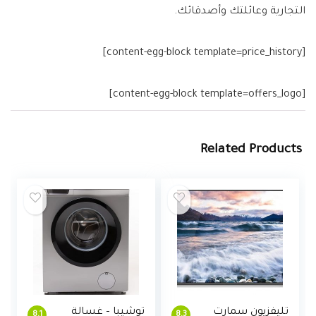
التجارية وعائلتك وأصدقائك.
[content-egg-block template=price_history]
[content-egg-block template=offers_logo]
Related Products
تليفزيون سمارت
توشيبا – غسالة
8.1
8.3