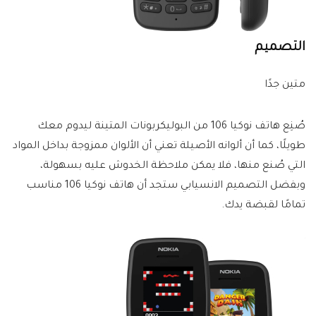
التصميم
متين جدًا
صُنِع هاتف نوكيا 106 من البوليكربونات المتينة ليدوم معك
طويلًا، كما أن ألوانه الأصيلة تعني أن الألوان ممزوجة بداخل المواد
التي صُنع منها، فلا يمكن ملاحظة الخدوش عليه بسهولة،
وبفضل التصميم الانسيابي ستجد أن هاتف نوكيا 106 مناسب
تمامًا لقبضة يدك.