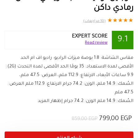
رمادي داكن
★
★
★
★
★
(
10
مراجعات)
EXPERT SCORE
9.1
Read review
مقاس الشاشة: 1.8 بوصة ميزات الراديو: راديو اف ام الحد
الأقصى لمدة الاستعداد: 35 يومًا الحد الأقصى لمدة التحدث (2G):
9.9 ساعات الأبعاد، الارتفاع: 112.9 ملم، العرض: 47.5 ملم،
السُمك: 14.9 ملم، الوزن: 74.2 جرام الارتفاع: 112.9 ملم العرض:
47.5 ملم
السُمك: 14.9 ملم الوزن: 74.2 جرام إظهار المزيد
السعر
السعر
799,00
EGP
859,00
EGP
الحالي
الأصلي
هو:
هو: