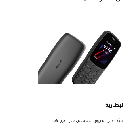
البطارية
تحدَّث من شروق الشمس حتى غروبها